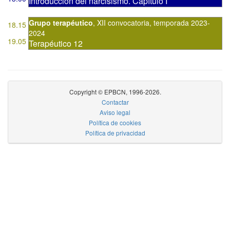
Introducción del narcisismo. Capítulo I
Grupo terapéutico
,
XII convocatoria
,
temporada 2023-
18.15
2024
19.05
Terapéutico 12
Copyright © EPBCN, 1996-2026.
Contactar
Aviso legal
Política de cookies
Política de privacidad