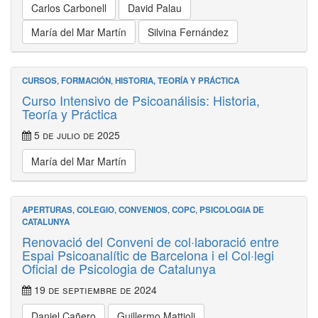
Carlos Carbonell
David Palau
María del Mar Martín
Silvina Fernández
CURSOS
,
FORMACIÓN
,
HISTORIA, TEORÍA Y PRÁCTICA
Curso Intensivo de Psicoanálisis: Historia,
Teoría y Práctica
5 de julio de 2025
María del Mar Martín
APERTURAS
,
COLEGIO
,
CONVENIOS
,
COPC
,
PSICOLOGIA DE
CATALUNYA
Renovació del Conveni de col·laboració entre
Espai Psicoanalític de Barcelona i el Col·legi
Oficial de Psicologia de Catalunya
19 de septiembre de 2024
Daniel Cañero
Guillermo Mattioli