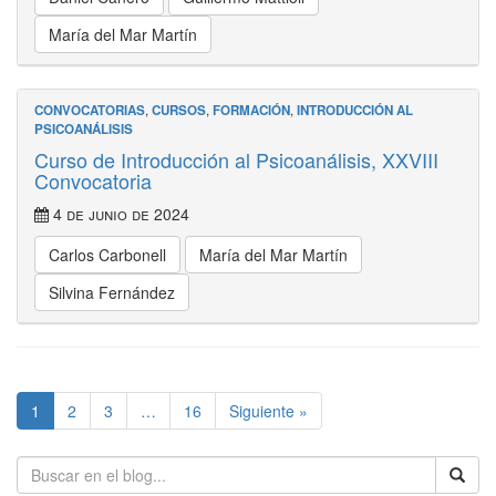
María del Mar Martín
CONVOCATORIAS
,
CURSOS
,
FORMACIÓN
,
INTRODUCCIÓN AL
PSICOANÁLISIS
Curso de Introducción al Psicoanálisis, XXVIII
Convocatoria
4 de junio de 2024
Carlos Carbonell
María del Mar Martín
Silvina Fernández
1
2
3
…
16
Siguiente »