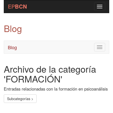
EP
BCN
Blog
Blog
Toggle
navigati
Archivo de la categoría
'FORMACIÓN'
Entradas relacionadas con la formación en psicoanálisis
Subcategorías >