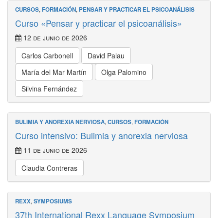
CURSOS
,
FORMACIÓN
,
PENSAR Y PRACTICAR EL PSICOANÁLISIS
Curso «Pensar y practicar el psicoanálisis»
12 de junio de 2026
Carlos Carbonell
David Palau
María del Mar Martín
Olga Palomino
Silvina Fernández
BULIMIA Y ANOREXIA NERVIOSA
,
CURSOS
,
FORMACIÓN
Curso intensivo: Bulimia y anorexia nerviosa
11 de junio de 2026
Claudia Contreras
REXX
,
SYMPOSIUMS
37th International Rexx Language Symposium