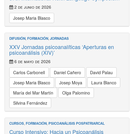
2 de junio de 2026
Josep Maria Blasco
DIFUSIÓN
,
FORMACIÓN
,
JORNADAS
XXV Jornadas psicoanalíticas ‘Aperturas en
psicoanálisis (XIV)’
6 de mayo de 2026
Carlos Carbonell
Daniel Cañero
David Palau
Josep Maria Blasco
Josep Moya
Laura Blanco
María del Mar Martín
Olga Palomino
Silvina Fernández
CURSOS
,
FORMACIÓN
,
PSICOANÁLISIS POSPATRIARCAL
Curso Intensivo: Hacia un Psicoanálisis