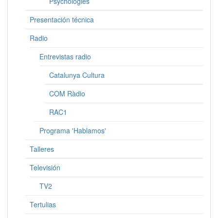
Psychologies
Presentación técnica
Radio
Entrevistas radio
Catalunya Cultura
COM Ràdio
RAC1
Programa 'Hablamos'
Talleres
Televisión
TV2
Tertulias