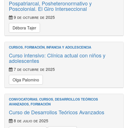
Pospatriarcal, Posheteronormativo y
Poscolonial. El Giro Interseccional
9 de octubre de 2025
Débora Tajer
CURSOS
,
FORMACIÓN
,
INFANCIA Y ADOLESCENCIA
Curso intensivo: Clínica actual con niños y
adolescentes
7 de octubre de 2025
Olga Palomino
CONVOCATORIAS
,
CURSOS
,
DESARROLLOS TEÓRICOS
AVANZADOS
,
FORMACIÓN
Curso de Desarrollos Teóricos Avanzados
8 de julio de 2025