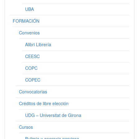
UBA
FORMACIÓN
Convenios
Alibri Librería
CEESC
COPC
COPEC
Convocatorias
Créditos de libre elección
UDG – Universitat de Girona
Cursos
Bulimia y anorexia nerviosa