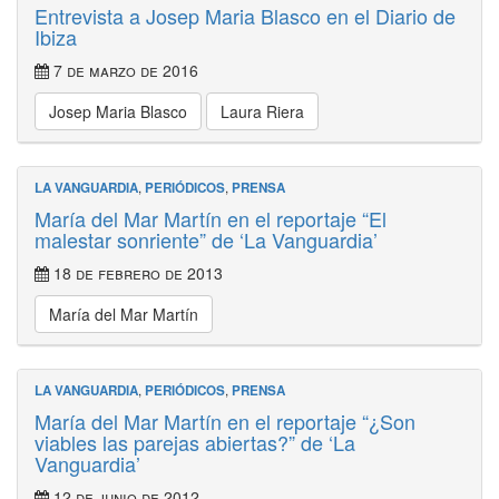
Entrevista a Josep Maria Blasco en el Diario de
Ibiza
7 de marzo de 2016
Josep Maria Blasco
Laura Riera
LA VANGUARDIA
,
PERIÓDICOS
,
PRENSA
María del Mar Martín en el reportaje “El
malestar sonriente” de ‘La Vanguardia’
18 de febrero de 2013
María del Mar Martín
LA VANGUARDIA
,
PERIÓDICOS
,
PRENSA
María del Mar Martín en el reportaje “¿Son
viables las parejas abiertas?” de ‘La
Vanguardia’
12 de junio de 2012