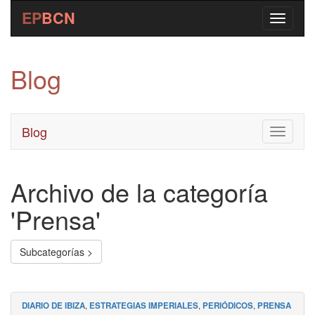
EP
BCN
Blog
Blog
Toggle
navigati
Archivo de la categoría
'Prensa'
Subcategorías >
DIARIO DE IBIZA
,
ESTRATEGIAS IMPERIALES
,
PERIÓDICOS
,
PRENSA