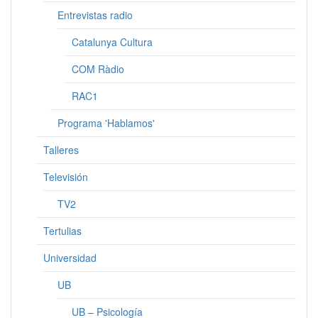
Entrevistas radio
Catalunya Cultura
COM Ràdio
RAC1
Programa 'Hablamos'
Talleres
Televisión
TV2
Tertulias
Universidad
UB
UB – Psicología