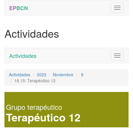
EP
BCN
Actividades
Actividades
Toggle
navigati
Actividades
2023
Noviembre
8
18.15: Terapéutico 12
Grupo terapéutico
Terapéutico 12