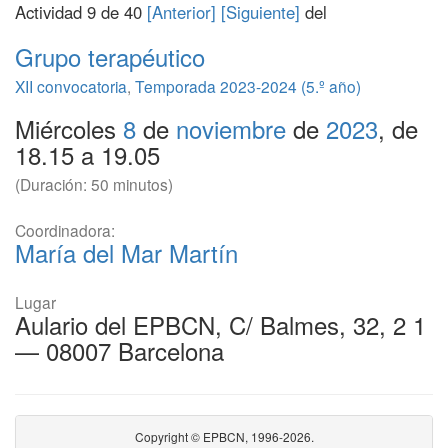
Actividad 9 de 40
[Anterior]
[Siguiente]
del
Grupo terapéutico
XII convocatoria
,
Temporada 2023-2024 (5.º año)
Miércoles
8
de
noviembre
de
2023
, de
18.15 a 19.05
(Duración: 50 minutos)
Coordinadora:
María del Mar Martín
Lugar
Aulario del EPBCN, C/ Balmes, 32, 2 1
— 08007 Barcelona
Copyright © EPBCN, 1996-2026.