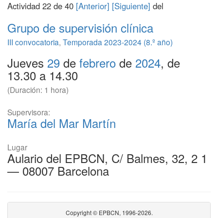
Actividad 22 de 40
[Anterior]
[Siguiente]
del
Grupo de supervisión clínica
III convocatoria
,
Temporada 2023-2024 (8.º año)
Jueves
29
de
febrero
de
2024
, de
13.30 a 14.30
(Duración: 1 hora)
Supervisora:
María del Mar Martín
Lugar
Aulario del EPBCN, C/ Balmes, 32, 2 1
— 08007 Barcelona
Copyright © EPBCN, 1996-2026.