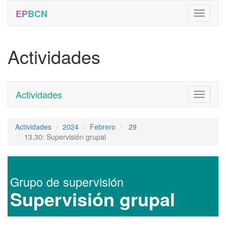
EP
BCN
Actividades
Actividades
Toggle
navigati
Actividades
2024
Febrero
29
13.30: Supervisión grupal
Grupo de supervisión
Supervisión grupal