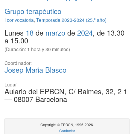
Grupo terapéutico
I convocatoria
,
Temporada 2023-2024 (25.º año)
Lunes
18
de
marzo
de
2024
, de 13.30
a 15.00
(Duración: 1 hora y 30 minutos)
Coordinador:
Josep Maria Blasco
Lugar
Aulario del EPBCN, C/ Balmes, 32, 2 1
— 08007 Barcelona
Copyright © EPBCN, 1996-2026.
Contactar