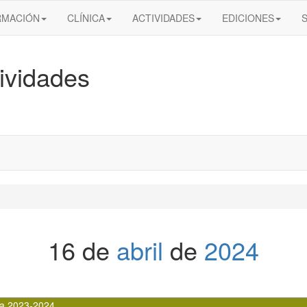
RMACIÓN
CLÍNICA
ACTIVIDADES
EDICIONES
ividades
16 de
abril
de
2024
a 2023-2024