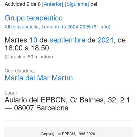
Actividad 2 de 8
[Anterior]
[Siguiente]
del
Grupo terapéutico
XII convocatoria
,
Temporada 2024-2025 (6.º año)
Martes
10
de
septiembre
de
2024
, de
18.00 a 18.50
(Duración: 50 minutos)
Coordinadora:
María del Mar Martín
Lugar
Aulario del EPBCN, C/ Balmes, 32, 2 1
— 08007 Barcelona
Copyright © EPBCN, 1996-2026.