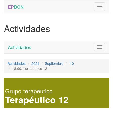
EP
BCN
Actividades
Actividades
Toggle
navigati
Actividades
2024
Septiembre
10
18.00: Terapéutico 12
Grupo terapéutico
Terapéutico 12