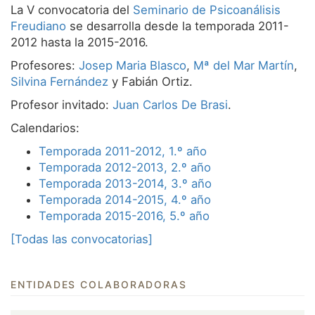
La V convocatoria del
Seminario de Psicoanálisis
Servicios
Freudiano
se desarrolla desde la temporada 2011-
2012 hasta la 2015-2016.
Equipo
Profesores:
Josep Maria Blasco
,
Mª del Mar Martín
,
Noticias
Silvina Fernández
y Fabián Ortiz.
Profesor invitado:
Juan Carlos De Brasi
.
Calendarios:
Temporada 2011-2012, 1.º año
Temporada 2012-2013, 2.º año
Temporada 2013-2014, 3.º año
Temporada 2014-2015, 4.º año
Temporada 2015-2016, 5.º año
[Todas las convocatorias]
ENTIDADES COLABORADORAS