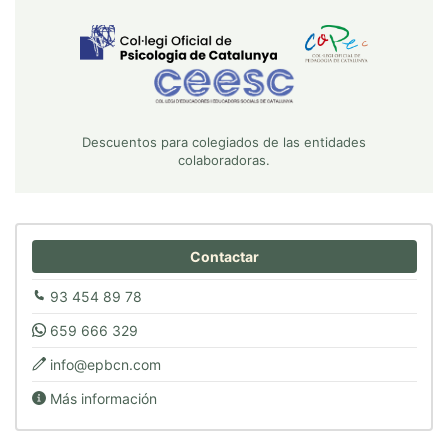
Descuentos para colegiados de las entidades
colaboradoras.
Contactar
93 454 89 78
659 666 329
info@epbcn.com
Más información