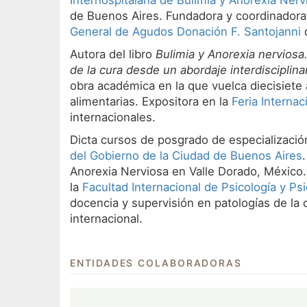
Interhospitalaria de Bulimia y Anorexia Nerv
de Buenos Aires. Fundadora y coordinadora d
General de Agudos Donación F. Santojanni
d
Autora del libro
Bulimia y Anorexia nerviosa.
de la cura desde un abordaje interdisciplina
obra académica en la que vuelca diecisiete 
alimentarias. Expositora en la
Feria Internac
internacionales.
Dicta cursos de posgrado de especializació
del Gobierno de la Ciudad de Buenos Aires
Anorexia Nerviosa en Valle Dorado, México. 
la
Facultad Internacional de Psicología y Ps
docencia y supervisión en patologías de la c
internacional.
ENTIDADES COLABORADORAS