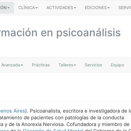
IÓN
CLÍNICA
ACTIVIDADES
EDICIONES
SERVI
rmación en psicoanálisis
Avanzada
Prácticas
Talleres
Servicios
Equipo
uenos Aires
). Psicoanalista, escritora e investigadora de l
ratamiento de pacientes con patologías de la conducta
mia y de la Anorexia Nerviosa. Cofundadora y miembro de