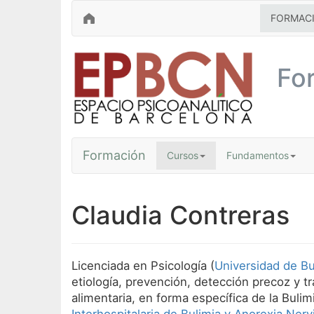
FORMAC
Fo
Formación
Cursos
Fundamentos
Claudia Contreras
Licenciada en Psicología (
Universidad de B
etiología, prevención, detección precoz y t
alimentaria, en forma específica de la Buli