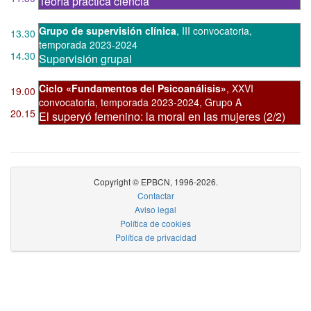
Teoría práctica ciencia
Grupo de supervisión clínica
,
III convocatoria
,
13.30
temporada 2023-2024
14.30
Supervisión grupal
Ciclo «Fundamentos del Psicoanálisis»
,
XXVI
19.00
convocatoria
,
temporada 2023-2024, Grupo A
20.15
El superyó femenino: la moral en las mujeres (2/2)
Copyright © EPBCN, 1996-2026.
Contactar
Aviso legal
Política de cookies
Política de privacidad