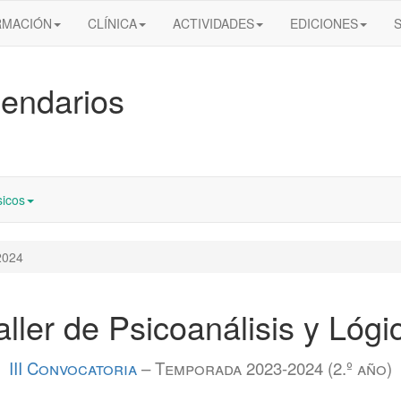
RMACIÓN
CLÍNICA
ACTIVIDADES
EDICIONES
endarios
icos
2024
aller de Psicoanálisis y Lógi
III Convocatoria
– Temporada 2023-2024 (2.º año)