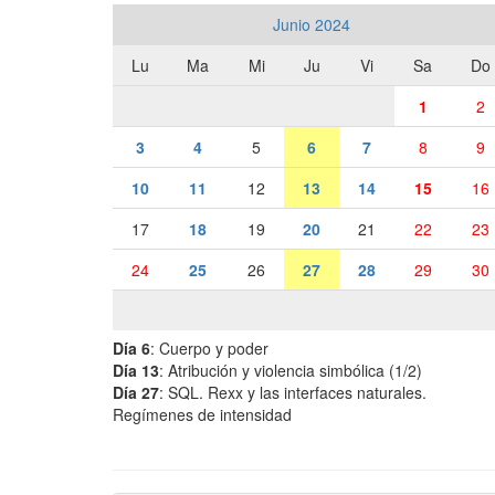
Junio 2024
Lu
Ma
Mi
Ju
Vi
Sa
Do
1
2
3
4
5
6
7
8
9
10
11
12
13
14
15
16
17
18
19
20
21
22
23
24
25
26
27
28
29
30
Día 6
: Cuerpo y poder
Día 13
: Atribución y violencia simbólica (1/2)
Día 27
: SQL. Rexx y las interfaces naturales.
Regímenes de intensidad