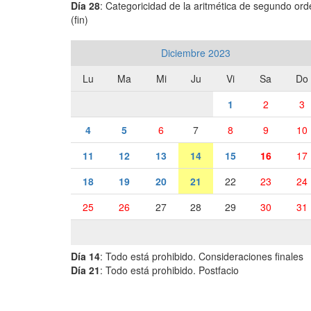
Día 28
: Categoricidad de la aritmética de segundo or
(fin)
Diciembre 2023
Lu
Ma
Mi
Ju
Vi
Sa
Do
1
2
3
4
5
6
7
8
9
10
11
12
13
14
15
16
17
18
19
20
21
22
23
24
25
26
27
28
29
30
31
Día 14
: Todo está prohibido. Consideraciones finales
Día 21
: Todo está prohibido. Postfacio