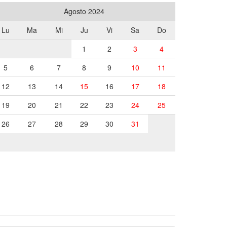
Agosto 2024
Lu
Ma
Mi
Ju
Vi
Sa
Do
1
2
3
4
5
6
7
8
9
10
11
12
13
14
15
16
17
18
19
20
21
22
23
24
25
26
27
28
29
30
31