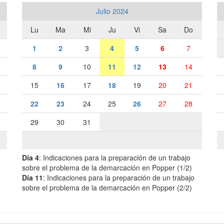
Julio 2024
Lu
Ma
Mi
Ju
Vi
Sa
Do
1
2
3
4
5
6
7
8
9
10
11
12
13
14
15
16
17
18
19
20
21
22
23
24
25
26
27
28
29
30
31
Día 4
: Indicaciones para la preparación de un trabajo
sobre el problema de la demarcación en Popper (1/2)
Día 11
: Indicaciones para la preparación de un trabajo
sobre el problema de la demarcación en Popper (2/2)