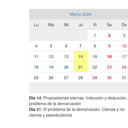
Marzo 2024
Lu
Ma
Mi
Ju
Vi
Sa
Do
1
2
3
4
5
6
7
8
9
10
11
12
13
14
15
16
17
18
19
20
21
22
23
24
25
26
27
28
29
30
31
Día 14
: Proposiciones eternas. Inducción y deducción.
problema de la demarcación
Día 21
: El problema de la demarcación. Ciencia y no-
ciencia y pseoduciencia