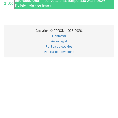
Interseccional
,
I convocatoria
,
temporada 2025-2026
21.00
Existenciarios trans
Copyright © EPBCN, 1996-2026.
Contactar
Aviso legal
Política de cookies
Política de privacidad