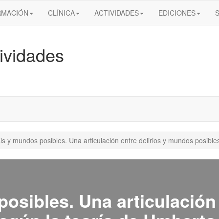
RMACIÓN
CLÍNICA
ACTIVIDADES
EDICIONES
ividades
is y mundos posibles. Una articulación entre delirios y mundos posibl
osibles. Una articulación 