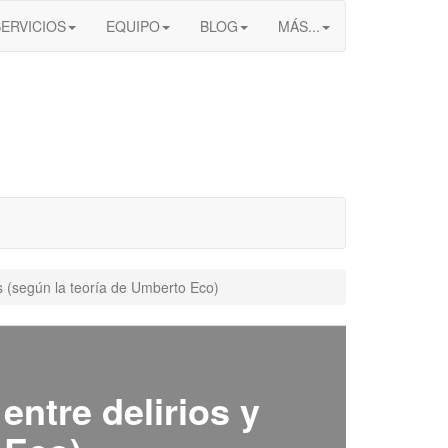
SERVICIOS
EQUIPO
BLOG
MÁS...
es (según la teoría de Umberto Eco)
entre delirios y