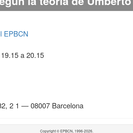
egún la teoría de Umberto
del EPBCN
 19.15 a 20.15
32, 2 1 — 08007 Barcelona
Copyright © EPBCN, 1996-2026.