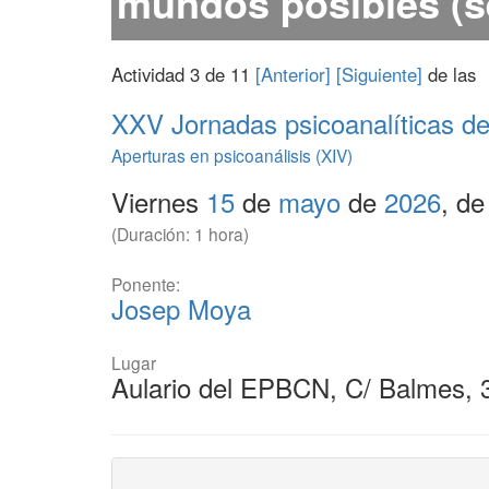
mundos posibles (s
Actividad 3 de 11
[Anterior]
[Siguiente]
de las
XXV
Jornadas psicoanalíticas 
Aperturas en psicoanálisis (XIV)
Viernes
15
de
mayo
de
2026
, de
(Duración: 1 hora)
Ponente:
Josep Moya
Lugar
Aulario del EPBCN, C/ Balmes, 