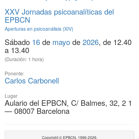
XXV
Jornadas psicoanalíticas del
EPBCN
Aperturas en psicoanálisis (XIV)
Sábado
16
de
mayo
de
2026
, de 12.40
a 13.40
(Duración: 1 hora)
Ponente:
Carlos Carbonell
Lugar
Aulario del EPBCN, C/ Balmes, 32, 2 1
— 08007 Barcelona
Copyright © EPBCN, 1996-2026.