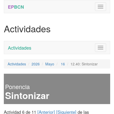
EP
BCN
Actividades
Actividades
Toggle
navigati
Actividades
2026
Mayo
16
12.40: Sintonizar
Ponencia
Sintonizar
Actividad 6 de 11
[Anterior]
[Siguiente]
de las