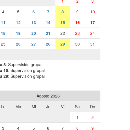
1
2
3
4
5
6
7
8
9
10
11
12
13
14
15
16
17
18
19
20
21
22
23
24
25
26
27
28
29
30
31
a 8
: Supervisión grupal
a 15
: Supervisión grupal
a 29
: Supervisión grupal
Agosto 2026
Lu
Ma
Mi
Ju
Vi
Sa
Do
1
2
3
4
5
6
7
8
9