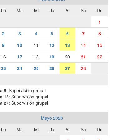
Lu
Ma
Mi
Ju
Vi
Sa
Do
1
2
3
4
5
6
7
8
9
10
11
12
13
14
15
16
17
18
19
20
21
22
23
24
25
26
27
28
a 6
: Supervisión grupal
a 13
: Supervisión grupal
a 27
: Supervisión grupal
Mayo 2026
Lu
Ma
Mi
Ju
Vi
Sa
Do