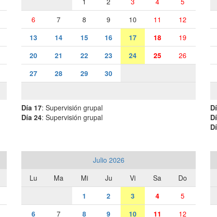
1
2
3
4
5
6
7
8
9
10
11
12
13
14
15
16
17
18
19
20
21
22
23
24
25
26
27
28
29
30
Día 17
: Supervisión grupal
Dí
Día 24
: Supervisión grupal
Dí
Dí
Julio 2026
Lu
Ma
Mi
Ju
Vi
Sa
Do
1
2
3
4
5
6
7
8
9
10
11
12