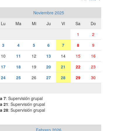
Noviembre 2025
Lu
Ma
Mi
Ju
Vi
Sa
Do
1
2
3
4
5
6
7
8
9
10
11
12
13
14
15
16
17
18
19
20
21
22
23
24
25
26
27
28
29
30
a 7
: Supervisión grupal
a 21
: Supervisión grupal
a 28
: Supervisión grupal
Febrero 2026