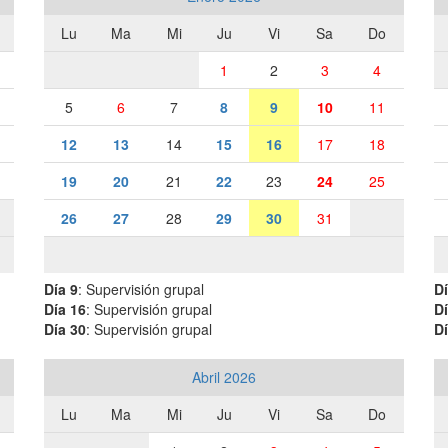
Lu
Ma
Mi
Ju
Vi
Sa
Do
1
2
3
4
5
6
7
8
9
10
11
12
13
14
15
16
17
18
19
20
21
22
23
24
25
26
27
28
29
30
31
Día 9
: Supervisión grupal
Dí
Día 16
: Supervisión grupal
Dí
Día 30
: Supervisión grupal
Dí
Abril 2026
Lu
Ma
Mi
Ju
Vi
Sa
Do