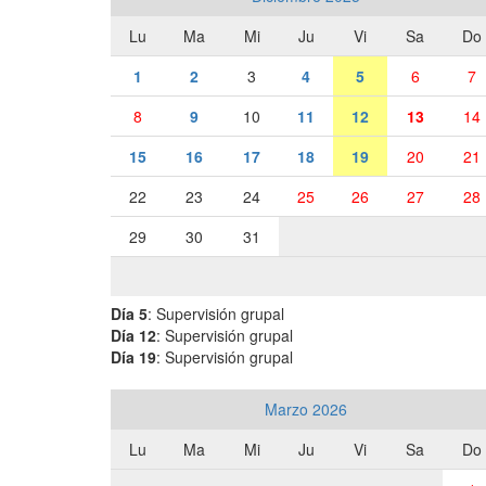
Lu
Ma
Mi
Ju
Vi
Sa
Do
1
2
3
4
5
6
7
8
9
10
11
12
13
14
15
16
17
18
19
20
21
22
23
24
25
26
27
28
29
30
31
Día 5
: Supervisión grupal
Día 12
: Supervisión grupal
Día 19
: Supervisión grupal
Marzo 2026
Lu
Ma
Mi
Ju
Vi
Sa
Do