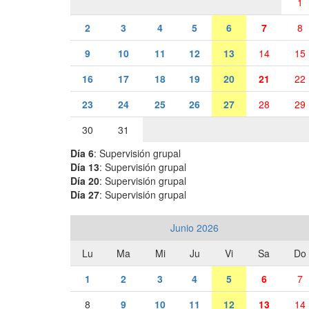
1
2
3
4
5
6
7
8
9
10
11
12
13
14
15
16
17
18
19
20
21
22
23
24
25
26
27
28
29
30
31
Día 6
: Supervisión grupal
Día 13
: Supervisión grupal
Día 20
: Supervisión grupal
Día 27
: Supervisión grupal
Junio 2026
Lu
Ma
Mi
Ju
Vi
Sa
Do
1
2
3
4
5
6
7
8
9
10
11
12
13
14