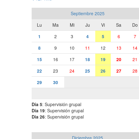
Septiembre 2025
Lu
Ma
Mi
Ju
Vi
Sa
Do
1
2
3
4
5
6
7
8
9
10
11
12
13
14
15
16
17
18
19
20
21
22
23
24
25
26
27
28
29
30
Día 5
: Supervisión grupal
Día 19
: Supervisión grupal
Día 26
: Supervisión grupal
Diciembre 2025