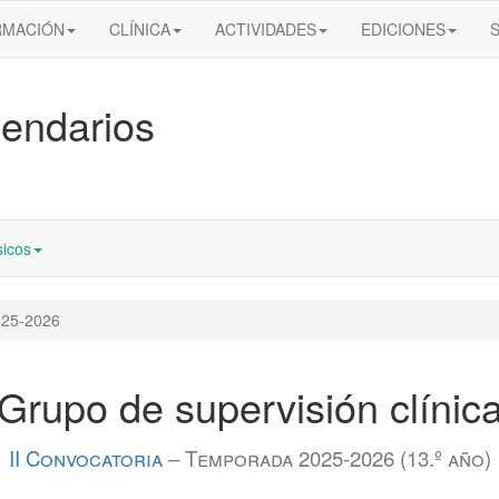
RMACIÓN
CLÍNICA
ACTIVIDADES
EDICIONES
endarios
icos
25-2026
Grupo de supervisión clínic
II Convocatoria
– Temporada 2025-2026 (13.º año)