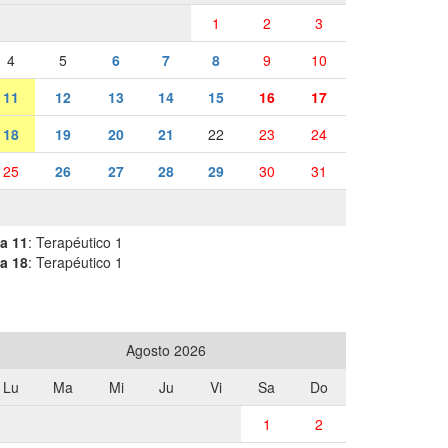
1
2
3
4
5
6
7
8
9
10
11
12
13
14
15
16
17
18
19
20
21
22
23
24
25
26
27
28
29
30
31
a 11
: Terapéutico 1
a 18
: Terapéutico 1
Agosto 2026
Lu
Ma
Mi
Ju
Vi
Sa
Do
1
2