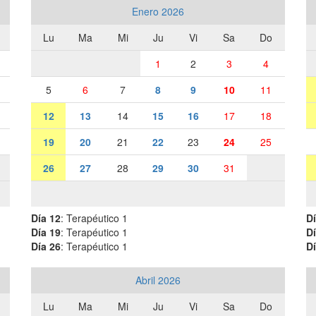
Enero 2026
Lu
Ma
Mi
Ju
Vi
Sa
Do
1
2
3
4
5
6
7
8
9
10
11
12
13
14
15
16
17
18
19
20
21
22
23
24
25
26
27
28
29
30
31
Día 12
: Terapéutico 1
Dí
Día 19
: Terapéutico 1
Dí
Día 26
: Terapéutico 1
Dí
Abril 2026
Lu
Ma
Mi
Ju
Vi
Sa
Do