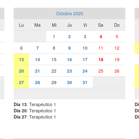
Octubre 2025
Lu
Ma
Mi
Ju
Vi
Sa
Do
1
2
3
4
5
6
7
8
9
10
11
12
13
14
15
16
17
18
19
20
21
22
23
24
25
26
27
28
29
30
31
Día 13
: Terapéutico 1
Dí
Día 20
: Terapéutico 1
Dí
Día 27
: Terapéutico 1
Dí