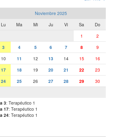
Noviembre 2025
Lu
Ma
Mi
Ju
Vi
Sa
Do
1
2
3
4
5
6
7
8
9
10
11
12
13
14
15
16
17
18
19
20
21
22
23
24
25
26
27
28
29
30
a 3
: Terapéutico 1
a 17
: Terapéutico 1
a 24
: Terapéutico 1