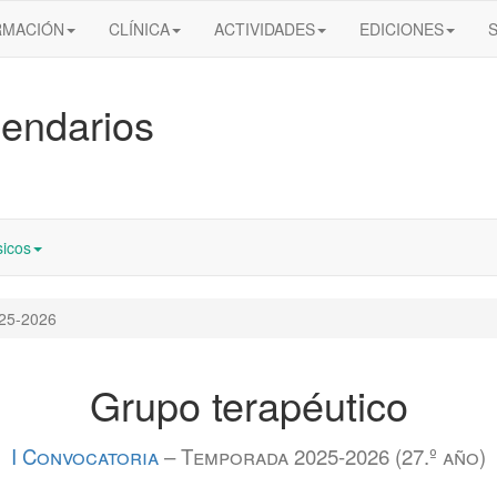
RMACIÓN
CLÍNICA
ACTIVIDADES
EDICIONES
endarios
icos
25-2026
Grupo terapéutico
I Convocatoria
– Temporada 2025-2026 (27.º año)