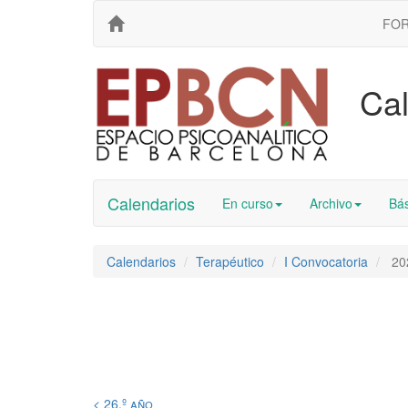
FO
Cal
Calendarios
En curso
Archivo
Bás
Calendarios
Terapéutico
I Convocatoria
20
< 26.º año