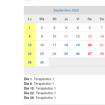
Septiembre 2025
Lu
Ma
Mi
Ju
Vi
Sa
Do
1
2
3
4
5
6
7
8
9
10
11
12
13
14
15
16
17
18
19
20
21
22
23
24
25
26
27
28
29
30
Día 1
: Terapéutico 1
Día 8
: Terapéutico 1
Día 15
: Terapéutico 1
Día 22
: Terapéutico 1
Día 29
: Terapéutico 1