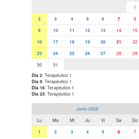
1
2
3
4
5
6
7
8
9
10
11
12
13
14
15
16
17
18
19
20
21
22
23
24
25
26
27
28
29
30
31
Día 2
: Terapéutico 1
Día 9
: Terapéutico 1
Día 16
: Terapéutico 1
Día 23
: Terapéutico 1
Junio 2026
Lu
Ma
Mi
Ju
Vi
Sa
Do
1
2
3
4
5
6
7