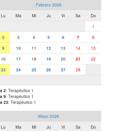
Febrero 2026
Lu
Ma
Mi
Ju
Vi
Sa
Do
1
2
3
4
5
6
7
8
9
10
11
12
13
14
15
16
17
18
19
20
21
22
23
24
25
26
27
28
a 2
: Terapéutico 1
a 9
: Terapéutico 1
a 23
: Terapéutico 1
Mayo 2026
Lu
Ma
Mi
Ju
Vi
Sa
Do