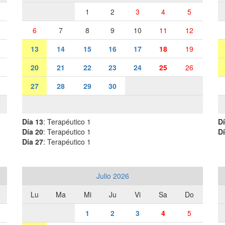
1
2
3
4
5
6
7
8
9
10
11
12
13
14
15
16
17
18
19
20
21
22
23
24
25
26
27
28
29
30
Día 13
: Terapéutico 1
Dí
Día 20
: Terapéutico 1
Dí
Día 27
: Terapéutico 1
Julio 2026
Lu
Ma
Mi
Ju
Vi
Sa
Do
1
2
3
4
5