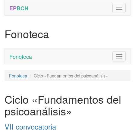
EP
BCN
Fonoteca
Fonoteca
Toggle
navigati
Fonoteca
Ciclo «Fundamentos del psicoanálisis»
Ciclo «Fundamentos del
psicoanálisis»
VII convocatoria