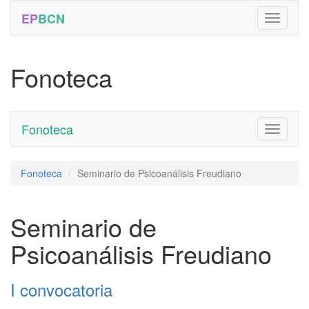
EP
BCN
Fonoteca
Fonoteca
Toggle
navigati
Fonoteca
Seminario de Psicoanálisis Freudiano
Seminario de
Psicoanálisis Freudiano
I convocatoria