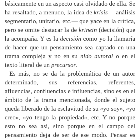
básicamente en un aspecto casi olvidado de ella. Se
ha resaltado, a menudo, la idea de
krisis
—análisis
segmentario, unitario, etc.— que yace en la crítica,
pero se omite destacar la de
krinein
(decisión) que
la acompaña. Y es la
decisión
como yo la llamaría
de hacer que un pensamiento sea captado en una
trama compleja y no en su
nido autoral
o en el
texto literal de un
precursor
.
Es más, no se da la problemática de un autor
determinado, sus referencias, referentes,
afluencias, confluencias e influencias, sino es en el
ámbito de la trama mencionada, donde el sujeto
queda liberado de la esclavitud de su «yo soy», «yo
creo», «yo tengo la propiedad», etc. Y no porque
esto no sea así, sino porque en el campo del
pensamiento deja de ser de ese modo. Pensar es