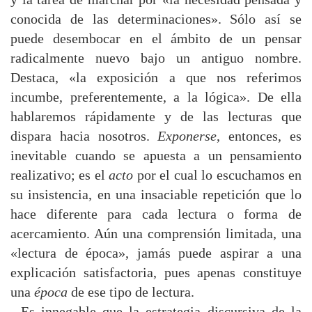
conocida de las determinaciones». Sólo así se
puede desembocar en el ámbito de un pensar
radicalmente nuevo bajo un antiguo nombre.
Destaca, «la exposición a que nos referimos
incumbe, preferentemente, a la lógica». De ella
hablaremos rápidamente y de las lecturas que
dispara hacia nosotros.
Exponerse
, entonces, es
inevitable cuando se apuesta a un pensamiento
realizativo; es el
acto
por el cual lo escuchamos en
su insistencia, en una insaciable repetición que lo
hace diferente para cada lectura o forma de
acercamiento. Aún una comprensión limitada, una
«lectura de época», jamás puede aspirar a una
explicación satisfactoria, pues apenas constituye
una
época
de ese tipo de lectura.
Es innegable que la estrategia discursiva de la