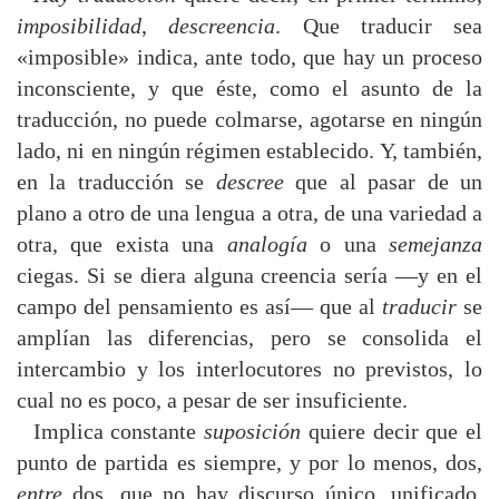
imposibilidad
,
descreencia
. Que traducir sea
«imposible» indica, ante todo, que hay un proceso
inconsciente, y que éste, como el asunto de la
traducción, no puede colmarse, agotarse en ningún
lado, ni en ningún régimen establecido. Y, también,
en la traducción se
descree
que al pasar de un
plano a otro de una lengua a otra, de una variedad a
otra, que exista una
analogía
o una
semejanza
ciegas. Si se diera alguna creencia sería —y en el
campo del pensamiento es así— que al
traducir
se
amplían las diferencias, pero se consolida el
intercambio y los interlocutores no previstos, lo
cual no es poco, a pesar de ser insuficiente.
Implica constante
suposición
quiere decir que el
punto de partida es siempre, y por lo menos, dos,
entre
dos, que no hay discurso único, unificado,