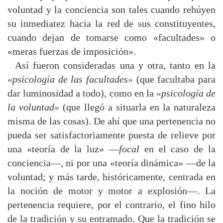
voluntad y la conciencia son tales cuando rehúyen
su inmediatez hacia la red de sus constituyentes,
cuando dejan de tomarse como «facultades» o
«meras fuerzas de imposición».
Así fueron consideradas una y otra, tanto en la
«psicología de las facultades»
(que facultaba para
dar luminosidad a todo), como en la
«psicología de
la voluntad»
(que llegó a situarla en la naturaleza
misma de las cosas). De ahí que una pertenencia no
pueda ser satisfactoriamente puesta de relieve por
una «teoría de la luz» —
focal
en el caso de la
conciencia—, ni por una «teoría dinámica» —de la
voluntad; y más tarde, históricamente, centrada en
la noción de motor y motor a explosión—. La
pertenencia requiere, por el contrario, el fino hilo
de la tradición y su entramado. Que la tradición se