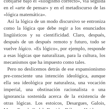
cobijarse bajo el «silogismo correcto», vía seguida
en el «arte de pensar» y en el metadiscurso de las
«lógica matemática».
Así la lógica de un modo discursivo se entroniza
como la lógica que debe regir a los enunciados
lingüísticos y su cientificidad. Claro, después,
después de un después remoto y futuro, todo se
vuelve
lógico
. «Es lógico», por ejemplo, responde
a esas lógicas que naturalizan, para la cultura, los
mecanismos que ha impuesto como tales.
Pero no deslicemos detrás de ese expansionismo
pre-consciente una intención ideológica, aunque
ella sea ideológica por naturaleza, una vocación
imperial, una obstinación racionalista o una
ignorancia sostenida acerca de la existencia de
otras lógicas. Los estoicos, Desargues, Galois,