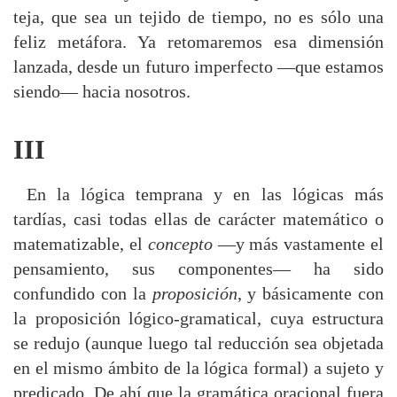
teja, que sea un tejido de tiempo, no es sólo una
feliz metáfora. Ya retomaremos esa dimensión
lanzada, desde un futuro imperfecto —que estamos
siendo— hacia nosotros.
III
En la lógica temprana y en las lógicas más
tardías, casi todas ellas de carácter matemático o
matematizable, el
concepto
—y más vastamente el
pensamiento, sus componentes— ha sido
confundido con la
proposición
, y básicamente con
la proposición lógico-gramatical, cuya estructura
se redujo (aunque luego tal reducción sea objetada
en el mismo ámbito de la lógica formal) a sujeto y
predicado. De ahí que la gramática oracional fuera