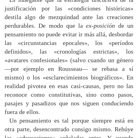
justificación por las «condiciones históricas»
destila algo de mezquindad ante las creaciones
perdurables. De modo que la
ex-posición
de un
pensamiento no puede evitar ir más allá, desbordar
las «circunstancias epocales», los «períodos
definidos», las «cronologías estrictas», los
«avatares confesionales» (salvo cuando un género
—por ejemplo en Rousseau— se rebasa a sí
mismo) o los «esclarecimientos biográficos». En
realidad pivotea en esas casi-causas, pero no las
reconoce como constitutivas, sino como pasos,
pasajes y pasadizos que nos siguen conduciendo
fuera de ellos.
Un pensamiento es tal porque siempre está en
otra parte, desencontrado consigo mismo. Rehúye
las «adecuaciones» señaladas antes. Y cuando