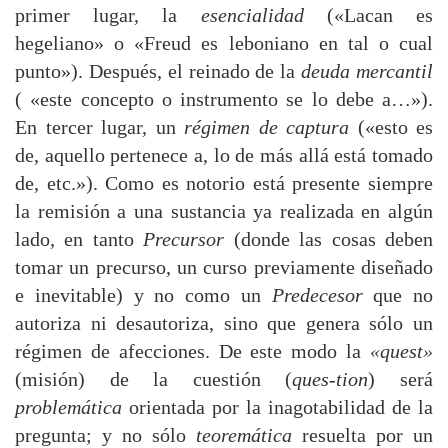
primer lugar, la
esencialidad
(«Lacan es
hegeliano» o «Freud es leboniano en tal o cual
punto»). Después, el reinado de la
deuda mercantil
( «este concepto o instrumento se lo debe a…»).
En tercer lugar, un
régimen de captura
(«esto es
de, aquello pertenece a, lo de más allá está tomado
de, etc.»). Como es notorio está presente siempre
la remisión a una sustancia ya realizada en algún
lado, en tanto
Precursor
(donde las cosas deben
tomar un precurso, un curso previamente diseñado
e inevitable) y no como un
Predecesor
que no
autoriza ni desautoriza, sino que genera sólo un
régimen de afecciones. De este modo la
«quest»
(misión) de la cuestión (
ques-tion
) será
problemática
orientada por la inagotabilidad de la
pregunta; y no sólo
teoremática
resuelta por un