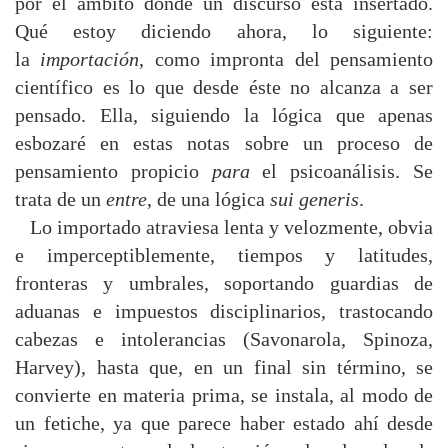
por el ámbito donde un discurso está insertado.
Qué estoy diciendo ahora, lo siguiente:
la
importación
, como impronta del pensamiento
científico es lo que desde éste no alcanza a ser
pensado. Ella, siguiendo la lógica que apenas
esbozaré en estas notas sobre un proceso de
pensamiento propicio
para
el psicoanálisis. Se
trata de un
entre
, de una lógica
sui generis
.
Lo importado atraviesa lenta y velozmente, obvia
e imperceptiblemente, tiempos y latitudes,
fronteras y umbrales, soportando guardias de
aduanas e impuestos disciplinarios, trastocando
cabezas e intolerancias (Savonarola, Spinoza,
Harvey), hasta que, en un final sin término, se
convierte en materia prima, se instala, al modo de
un fetiche, ya que parece haber estado ahí desde