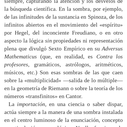
siempre, capturando la atención y los desvelos de
la búsqueda científica. En la sombra, por ejemplo,
de las infinitudes de la sustancia en Spinoza, de los
infinitos abiertos en el movimiento del «espíritu»
por Hegel, del inconciente Freudiano, o en otro
aspecto la lógica
sin
propiedades ni representación
plena que divulgó Sexto Empírico en su
Adversus
Mathematicus
(que, en realidad, es
Contra los
profesores
, gramáticos, astrólogos, aritméticos,
músicos, etc.) Son esas sombras de las que caen
sobre la «multiplicidad» —salida de lo múltiple—
en la geometría de Riemann o sobre la teoría de los
números «transfinitos» en Cantor.
La
importación
, en una ciencia o saber dispar,
actúa siempre a la manera de una sombra instalada
en el centro luminoso de la enunciación, concepto