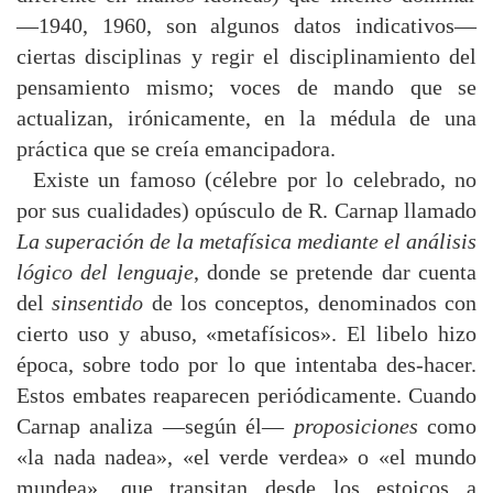
—1940, 1960, son algunos datos indicativos—
ciertas disciplinas y regir el disciplinamiento del
pensamiento mismo; voces de mando que se
actualizan, irónicamente, en la médula de una
práctica que se creía emancipadora.
Existe un famoso (célebre por lo celebrado, no
por sus cualidades) opúsculo de R. Carnap llamado
La superación de la metafísica mediante el análisis
lógico del lenguaje
, donde se pretende dar cuenta
del
sinsentido
de los conceptos, denominados con
cierto uso y abuso, «metafísicos». El libelo hizo
época, sobre todo por lo que intentaba des-hacer.
Estos embates reaparecen periódicamente. Cuando
Carnap analiza —según él—
proposiciones
como
«la nada nadea», «el verde verdea» o «el mundo
mundea», que transitan desde los estoicos a