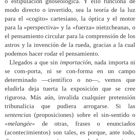
o estipulación gnoseológica. Y ello funciona de
modo directo o invertido, sea la teoría de la luz
para el «cogito» cartesiano, la óptica y el motor
para la «perspectiva» y la «fuerza» nietzcheanas, o
el pensamiento circular para la comprensión de los
astros y la invención de la rueda, gracias a la cual
podemos hacer rodar el pensamiento.
Llegados a que sin
importación
, nada importa ni
se com-porta, ni se con-forma en un campo
determinado —científico o no—, vemos que
eludirla deja tuerta la exposición que se cree
rigurosa. Más aún, invalida cualquier pretensión
tribunalicia que pudiera arrogarse. Si las
sentencias
(proposiciones) sobre el sin-sentido o
«melangée»
de otras, frases o enunciados
(acontecimientos) son tales, es porque, ante todo,