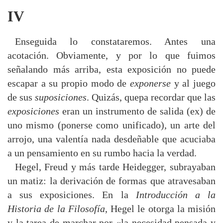
IV
Enseguida lo constataremos. Antes una
acotación. Obviamente, y por lo que fuimos
señalando más arriba, esta exposición no puede
escapar a su propio modo de
exponerse
y al juego
de sus
suposiciones
. Quizás, quepa recordar que las
exposiciones
eran un instrumento de salida (ex) de
uno mismo (ponerse como unificado), un arte del
arrojo, una valentía nada desdeñable que acuciaba
a un pensamiento en su rumbo hacia la verdad.
Hegel, Freud y más tarde Heidegger, subrayaban
un matiz: la derivación de formas que atravesaban
a sus exposiciones. En la
Introducción a la
Historia de la Filosofía
, Hegel le otorga la misión
y la tarea de marchar por «la necesidad pensada y