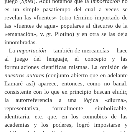
juego (
Spiel
). Aquí notamos que la
importación
no
es un simple pasatiempo del cual a veces se
revelan las «fuentes» (otro término importado de
las «fuentes de agua» populares al discurso de la
«emanación», v. gr. Plotino) y en otra se las deja
innombradas.
La
importación
—también de mercancías— hace
al juego del lenguaje, el concepto y las
formulaciones científicas mismas. La omisión de
nuestros autores
(conjunto abierto que en adelante
llamaré así) aparece, entonces, como no banal,
consistente con lo que en principio buscan eludir,
la autorreferencia a una lógica «diurna»,
representativa, formalmente simbolizable,
identitaria, etc. que, en los connubios de las
academias y los poderes, logró impostarse y