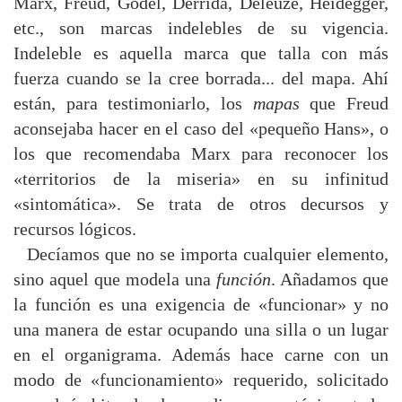
Marx, Freud, Godel, Derrida, Déleuze, Heidegger,
etc., son marcas indelebles de su vigencia.
Indeleble es aquella marca que talla con más
fuerza cuando se la cree borrada... del mapa. Ahí
están, para testimoniarlo, los
mapas
que Freud
aconsejaba hacer en el caso del «pequeño Hans», o
los que recomendaba Marx para reconocer los
«territorios de la miseria» en su infinitud
«sintomática». Se trata de otros decursos y
recursos lógicos.
Decíamos que no se importa cualquier elemento,
sino aquel que modela una
función
. Añadamos que
la función es una exigencia de «funcionar» y no
una manera de estar ocupando una silla o un lugar
en el organigrama. Además hace carne con un
modo de «funcionamiento» requerido, solicitado