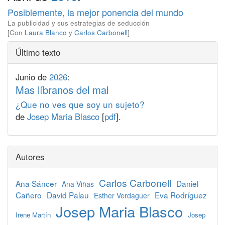
Posiblemente, la mejor ponencia del mundo
La publicidad y sus estrategias de seducción
[Con
Laura Blanco
y
Carlos Carbonell
]
Último texto
Junio de
2026
:
Mas líbranos del mal
¿Que no ves que soy un sujeto?
de
Josep Maria Blasco
[
pdf
].
Autores
Carlos Carbonell
Ana Sáncer
Daniel
Ana Viñas
Cañero
David Palau
Eva Rodríguez
Esther Verdaguer
Josep Maria Blasco
Irene Martín
Josep