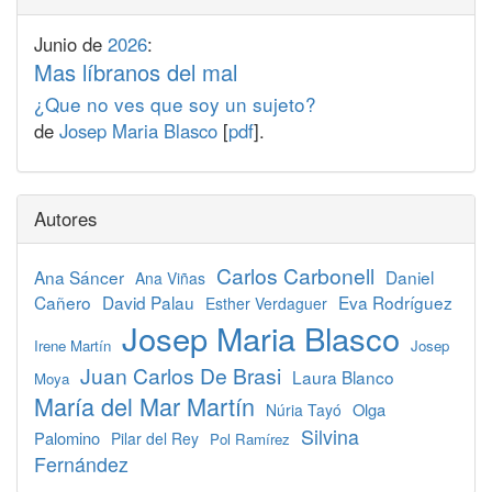
Junio de
2026
:
Mas líbranos del mal
¿Que no ves que soy un sujeto?
de
Josep Maria Blasco
[
pdf
].
Autores
Carlos Carbonell
Ana Sáncer
Daniel
Ana Viñas
Cañero
David Palau
Eva Rodríguez
Esther Verdaguer
Josep Maria Blasco
Irene Martín
Josep
Juan Carlos De Brasi
Laura Blanco
Moya
María del Mar Martín
Olga
Núria Tayó
Silvina
Palomino
Pilar del Rey
Pol Ramírez
Fernández