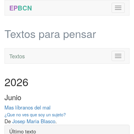
EP
BCN
Textos para pensar
Textos
Toggle
navigati
2026
Junio
Mas líbranos del mal
¿Que no ves que soy un sujeto?
De
Josep Maria Blasco
.
Último texto