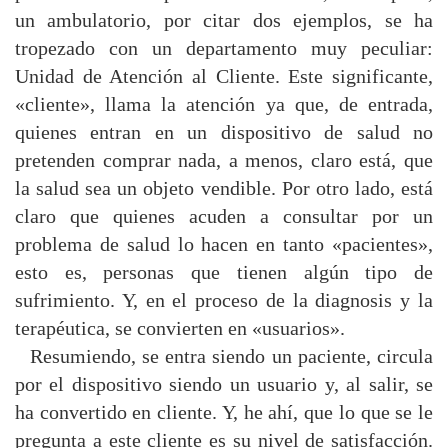
un ambulatorio, por citar dos ejemplos, se ha
tropezado con un departamento muy peculiar:
Unidad de Atención al Cliente. Este significante,
«cliente», llama la atención ya que, de entrada,
quienes entran en un dispositivo de salud no
pretenden comprar nada, a menos, claro está, que
la salud sea un objeto vendible. Por otro lado, está
claro que quienes acuden a consultar por un
problema de salud lo hacen en tanto «pacientes»,
esto es, personas que tienen algún tipo de
sufrimiento. Y, en el proceso de la diagnosis y la
terapéutica, se convierten en «usuarios».
Resumiendo, se entra siendo un paciente, circula
por el dispositivo siendo un usuario y, al salir, se
ha convertido en cliente. Y, he ahí, que lo que se le
pregunta a este cliente es su nivel de satisfacción.