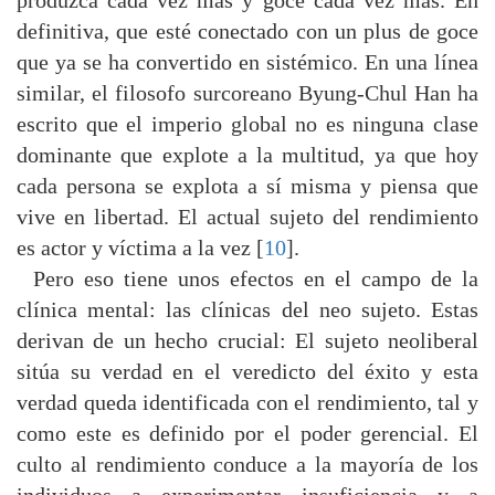
produzca cada vez más y goce cada vez más. En
definitiva, que esté conectado con un plus de goce
que ya se ha convertido en sistémico. En una línea
similar, el filosofo surcoreano Byung-Chul Han ha
escrito que el imperio global no es ninguna clase
dominante que explote a la multitud, ya que hoy
cada persona se explota a sí misma y piensa que
vive en libertad. El actual sujeto del rendimiento
es actor y víctima a la vez [
10
].
Pero eso tiene unos efectos en el campo de la
clínica mental: las clínicas del neo sujeto. Estas
derivan de un hecho crucial: El sujeto neoliberal
sitúa su verdad en el veredicto del éxito y esta
verdad queda identificada con el rendimiento, tal y
como este es definido por el poder gerencial. El
culto al rendimiento conduce a la mayoría de los