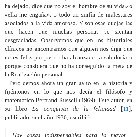
ha dejado, dice que no soy el hombre de su vida» o
«ella me engaña», o todo un sinfín de malestares
asociados a la vida amorosa. Y son esas quejas las
que hacen que muchas personas se sientan
desgraciadas. Observemos que en los historiales
clínicos no encontramos que alguien nos diga que
no es feliz porque no ha alcanzado la sabiduría o
porque considera que no ha conseguido la meta de
la Realización personal.
Pero demos ahora un gran salto en la historia y
fijémonos en lo que nos decía el filósofo y
matemático Bertrand Russell (1969). Este autor, en
su libro
La conquista de la felicidad
[
11
],
publicado en el año 1930, escribió:
Hay cosas indispensables para la mayor