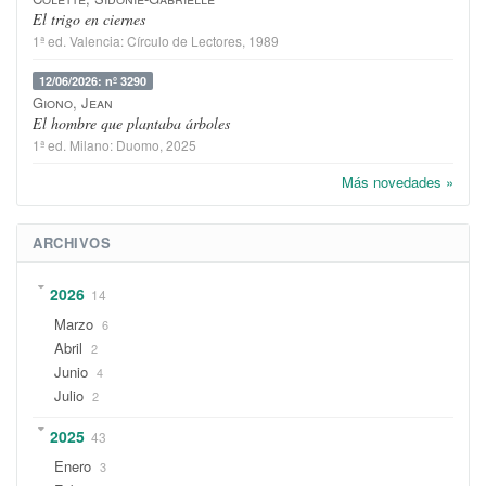
El trigo en ciernes
1ª ed.
Valencia
:
Círculo de Lectores
, 1989
12/06/2026: nº 3290
Giono, Jean
El hombre que plantaba árboles
1ª ed.
Milano
:
Duomo
, 2025
Más novedades »
ARCHIVOS
2026
14
Marzo
6
Abril
2
Junio
4
Julio
2
2025
43
Enero
3