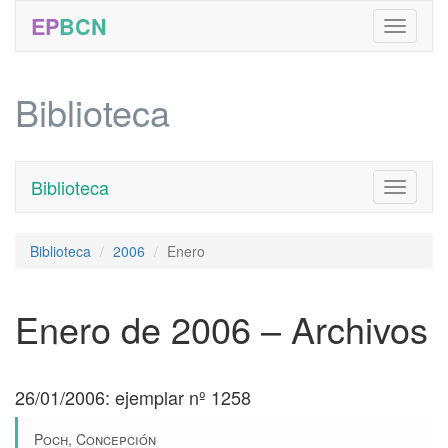
EP
BCN
Biblioteca
Biblioteca
Toggle
navigati
Biblioteca
2006
Enero
Enero de 2006 – Archivos
26/01/2006: ejemplar nº 1258
Poch, Concepción