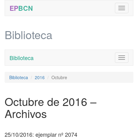
EP
BCN
Biblioteca
Biblioteca
Toggle
navigati
Biblioteca
2016
Octubre
Octubre de 2016 –
Archivos
25/10/2016: ejemplar nº 2074