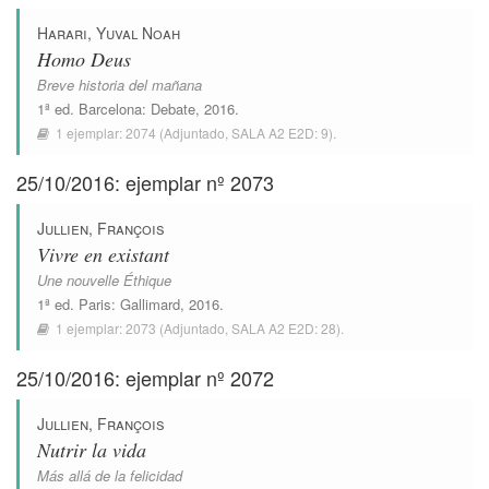
Harari, Yuval Noah
Homo Deus
Breve historia del mañana
1ª ed.
Barcelona
:
Debate
, 2016.
1 ejemplar:
2074
(Adjuntado,
SALA A2 E2D: 9
).
25/10/2016: ejemplar nº 2073
Jullien, François
Vivre en existant
Une nouvelle Éthique
1ª ed.
Paris
:
Gallimard
, 2016.
1 ejemplar:
2073
(Adjuntado,
SALA A2 E2D: 28
).
25/10/2016: ejemplar nº 2072
Jullien, François
Nutrir la vida
Más allá de la felicidad