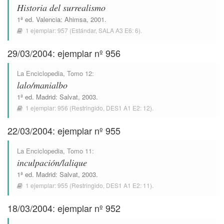
Historia del surrealismo
1ª ed.
Valencia
:
Ahimsa
, 2001.
1 ejemplar:
957
(Estándar,
SALA A3 E6: 6
).
29/03/2004: ejemplar nº 956
La Enciclopedia
, Tomo 12:
lalo/manialbo
1ª ed.
Madrid
:
Salvat
, 2003.
1 ejemplar:
956
(Restringido,
DES1 A1 E2: 12
).
22/03/2004: ejemplar nº 955
La Enciclopedia
, Tomo 11:
inculpación/lalique
1ª ed.
Madrid
:
Salvat
, 2003.
1 ejemplar:
955
(Restringido,
DES1 A1 E2: 11
).
18/03/2004: ejemplar nº 952