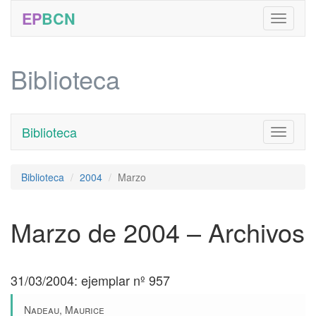
EP
BCN
Biblioteca
Biblioteca
Toggle
navigati
Biblioteca
2004
Marzo
Marzo de 2004 – Archivos
31/03/2004: ejemplar nº 957
Nadeau, Maurice