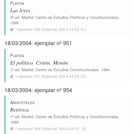
Platón
Las leyes
3ª ed.
Madrid
:
Centro de Estudios Políticos y Constitucionales
,
1999.
1 ejemplar:
952
(Estándar,
SALA A4 E2: 21
).
18/03/2004: ejemplar nº 951
Platón
El político. Critón. Menón
1ª ed.
Madrid
:
Centro de Estudios Constitucionales
, 1994.
1 ejemplar:
951
(Estándar,
SALA A4 E2: 23
).
18/03/2004: ejemplar nº 954
Aristóteles
Retórica
1ª ed.
Madrid
:
Centro de Estudios Políticos y Constitucionales
,
1999.
1 ejemplar:
954
(Estándar,
SALA A4 E2: 15
).