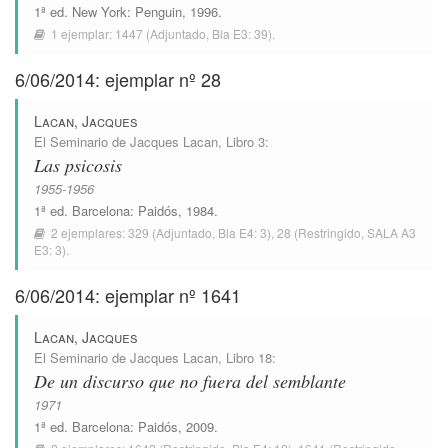
1ª ed.
New York
:
Penguin
, 1996.
1 ejemplar:
1447
(Adjuntado,
Bla E3: 39
).
6/06/2014: ejemplar nº 28
Lacan, Jacques
El Seminario de Jacques Lacan
, Libro 3:
Las psicosis
1955-1956
1ª ed.
Barcelona
:
Paidós
, 1984.
2 ejemplares:
329
(Adjuntado,
Bla E4: 3
),
28
(Restringido,
SALA A3
E3: 3
).
6/06/2014: ejemplar nº 1641
Lacan, Jacques
El Seminario de Jacques Lacan
, Libro 18:
De un discurso que no fuera del semblante
1971
1ª ed.
Barcelona
:
Paidós
, 2009.