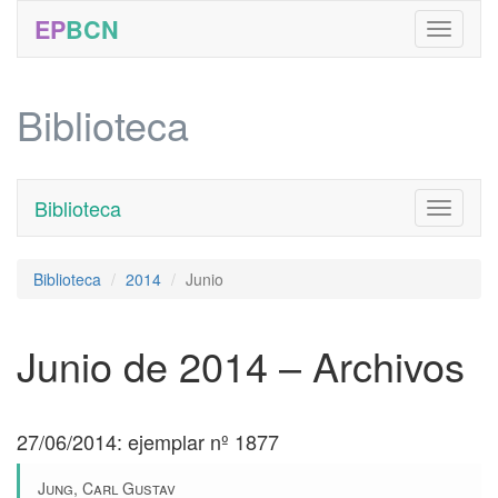
EP
BCN
Biblioteca
Biblioteca
Toggle
navigati
Biblioteca
2014
Junio
Junio de 2014 – Archivos
27/06/2014: ejemplar nº 1877
Jung, Carl Gustav