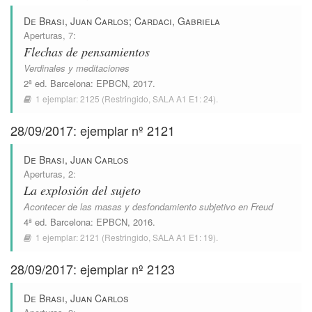
De Brasi, Juan Carlos
;
Cardaci, Gabriela
Aperturas
, 7:
Flechas de pensamientos
Verdinales y meditaciones
2ª ed.
Barcelona
:
EPBCN
, 2017.
1 ejemplar:
2125
(Restringido,
SALA A1 E1: 24
).
28/09/2017: ejemplar nº 2121
De Brasi, Juan Carlos
Aperturas
, 2:
La explosión del sujeto
Acontecer de las masas y desfondamiento subjetivo en Freud
4ª ed.
Barcelona
:
EPBCN
, 2016.
1 ejemplar:
2121
(Restringido,
SALA A1 E1: 19
).
28/09/2017: ejemplar nº 2123
De Brasi, Juan Carlos