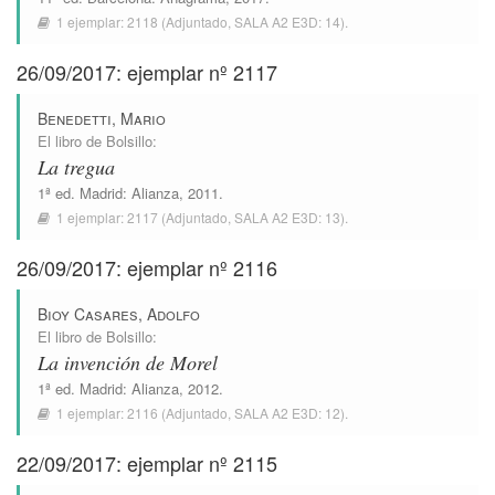
1 ejemplar:
2118
(Adjuntado,
SALA A2 E3D: 14
).
26/09/2017: ejemplar nº 2117
Benedetti, Mario
El libro de Bolsillo
:
La tregua
1ª ed.
Madrid
:
Alianza
, 2011.
1 ejemplar:
2117
(Adjuntado,
SALA A2 E3D: 13
).
26/09/2017: ejemplar nº 2116
Bioy Casares, Adolfo
El libro de Bolsillo
:
La invención de Morel
1ª ed.
Madrid
:
Alianza
, 2012.
1 ejemplar:
2116
(Adjuntado,
SALA A2 E3D: 12
).
22/09/2017: ejemplar nº 2115