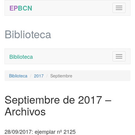
EP
BCN
Biblioteca
Biblioteca
Toggle
navigati
Biblioteca
2017
Septiembre
Septiembre de 2017 –
Archivos
28/09/2017: ejemplar nº 2125