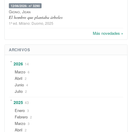
12/06/2026: nº 3290
Giono, Jean
El hombre que plantaba árboles
1ª ed.
Milano
:
Duomo
, 2025
Más novedades »
ARCHIVOS
2026
14
Marzo
6
Abril
2
Junio
4
Julio
2
2025
43
Enero
3
Febrero
2
Marzo
3
Abril
2