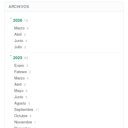
ARCHIVOS
2026
14
Marzo
6
Abril
2
Junio
4
Julio
2
2025
43
Enero
3
Febrero
2
Marzo
3
Abril
2
Mayo
6
Junio
5
Agosto
3
Septiembre
11
Octubre
6
Noviembre
1