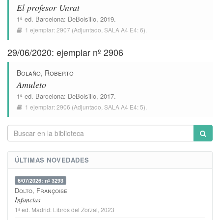
El profesor Unrat
1ª ed.
Barcelona
:
DeBolsillo
, 2019.
1 ejemplar:
2907
(Adjuntado,
SALA A4 E4: 6
).
29/06/2020: ejemplar nº 2906
Bolaño, Roberto
Amuleto
1ª ed.
Barcelona
:
DeBolsillo
, 2017.
1 ejemplar:
2906
(Adjuntado,
SALA A4 E4: 5
).
ÚLTIMAS NOVEDADES
6/07/2026: nº 3293
Dolto, Françoise
Infancias
1ª ed.
Madrid
:
Libros del Zorzal
, 2023