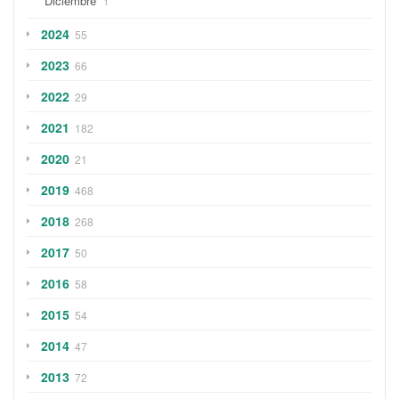
Diciembre
1
2024
55
2023
66
2022
29
2021
182
2020
21
2019
468
2018
268
2017
50
2016
58
2015
54
2014
47
2013
72