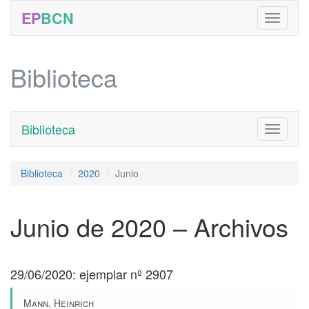
EP
BCN
Biblioteca
Biblioteca
Toggle
navigati
Biblioteca
2020
Junio
Junio de 2020 – Archivos
29/06/2020: ejemplar nº 2907
Mann, Heinrich