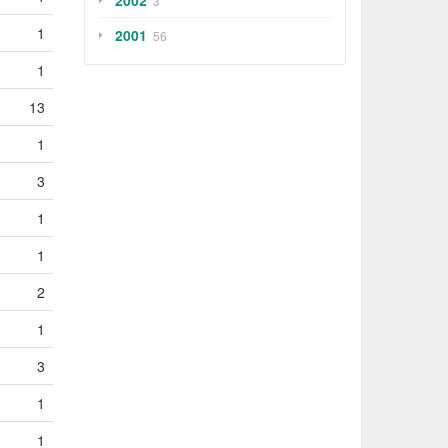
2002
3
1
2001
56
1
13
1
3
1
1
2
1
3
1
1