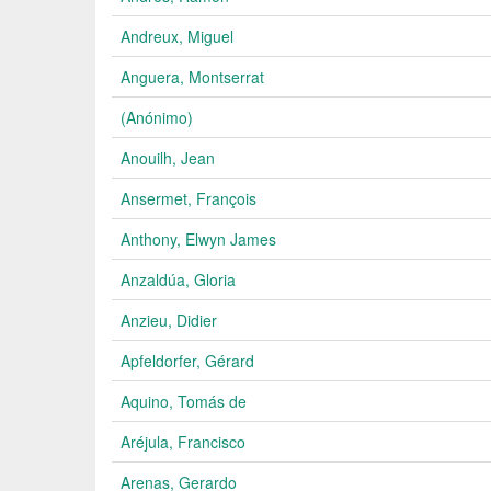
Andreux, Miguel
Anguera, Montserrat
(Anónimo)
Anouilh, Jean
Ansermet, François
Anthony, Elwyn James
Anzaldúa, Gloria
Anzieu, Didier
Apfeldorfer, Gérard
Aquino, Tomás de
Aréjula, Francisco
Arenas, Gerardo