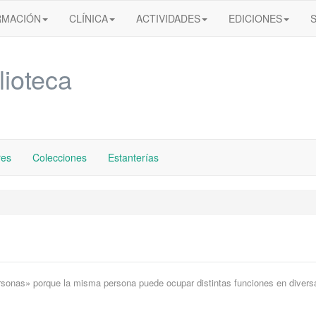
RMACIÓN
CLÍNICA
ACTIVIDADES
EDICIONES
lioteca
res
Colecciones
Estanterías
rsonas» porque la misma persona puede ocupar distintas funciones en divers