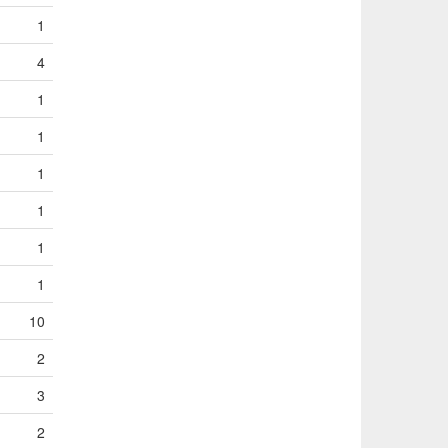
1
4
1
1
1
1
1
1
10
2
3
2