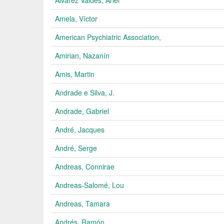
Álvarez Valdés, Ariel
Amela, Víctor
American Psychiatric Association,
Amirian, Nazanín
Amis, Martin
Andrade e Silva, J.
Andrade, Gabriel
André, Jacques
André, Serge
Andreas, Connirae
Andreas-Salomé, Lou
Andreas, Tamara
Andrés, Ramón