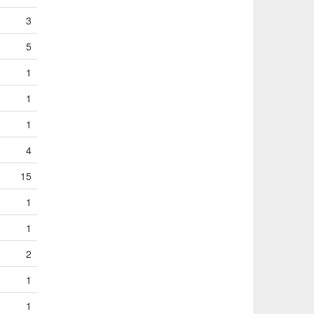
3
5
1
1
1
4
15
1
1
2
1
1