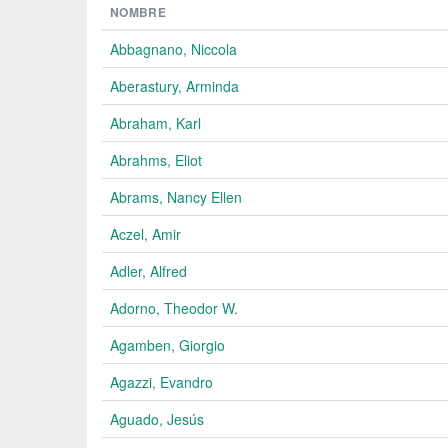
NOMBRE
Abbagnano, Niccola
Aberastury, Arminda
Abraham, Karl
Abrahms, Eliot
Abrams, Nancy Ellen
Aczel, Amir
Adler, Alfred
Adorno, Theodor W.
Agamben, Giorgio
Agazzi, Evandro
Aguado, Jesús