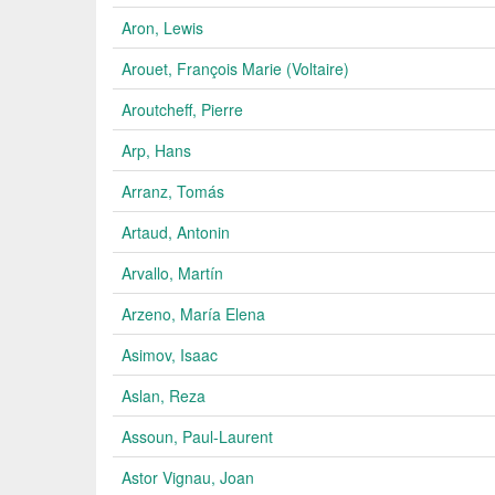
Aron, Lewis
Arouet, François Marie (Voltaire)
Aroutcheff, Pierre
Arp, Hans
Arranz, Tomás
Artaud, Antonin
Arvallo, Martín
Arzeno, María Elena
Asimov, Isaac
Aslan, Reza
Assoun, Paul-Laurent
Astor Vignau, Joan