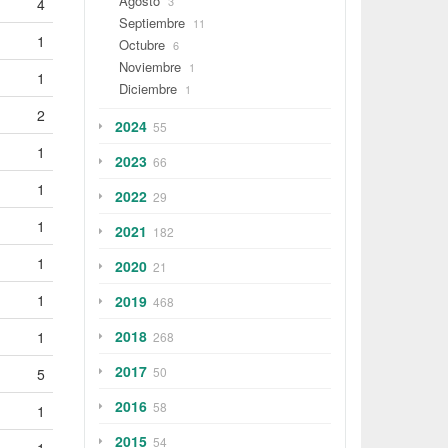
Agosto
3
4
Septiembre
11
1
Octubre
6
Noviembre
1
1
Diciembre
1
2
2024
55
1
2023
66
1
2022
29
1
2021
182
1
2020
21
1
2019
468
2018
1
268
2017
50
5
2016
58
1
2015
54