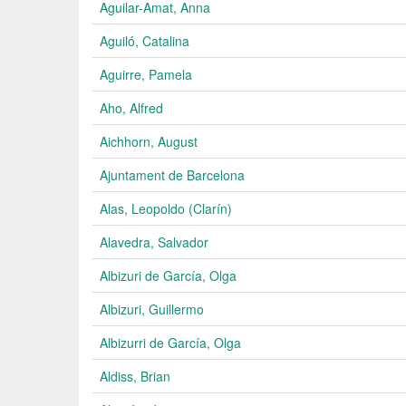
Aguilar-Amat, Anna
Aguiló, Catalina
Aguirre, Pamela
Aho, Alfred
Aichhorn, August
Ajuntament de Barcelona
Alas, Leopoldo (Clarín)
Alavedra, Salvador
Albizuri de García, Olga
Albizuri, Guillermo
Albizurri de García, Olga
Aldiss, Brian