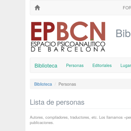
FO
Bib
Biblioteca
Personas
Editoriales
Luga
Biblioteca
Personas
Lista de personas
Autores, compiladores, traductores, etc. Los llamamos «pe
publicaciones.