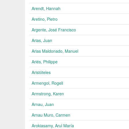
Arendt, Hannah
Aretino, Pietro
Argente, José Francisco
Arias, Juan
Arias Maldonado, Manuel
Ariés, Philippe
Aristóteles
Armengol, Rogeli
Armstrong, Karen
Arnau, Juan
Arnau Muro, Carmen
Arokiasamy, Arul María