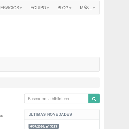
SERVICIOS
EQUIPO
BLOG
MÁS...
ÚLTIMAS NOVEDADES
as
6/07/2026: nº 3293