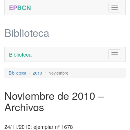
EP
BCN
Biblioteca
Biblioteca
Toggle
navigati
Biblioteca
2010
Noviembre
Noviembre de 2010 –
Archivos
24/11/2010: ejemplar nº 1678