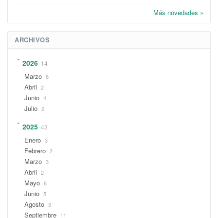
Más novedades »
ARCHIVOS
2026
14
Marzo
6
Abril
2
Junio
4
Julio
2
2025
43
Enero
3
Febrero
2
Marzo
3
Abril
2
Mayo
6
Junio
5
Agosto
3
Septiembre
11