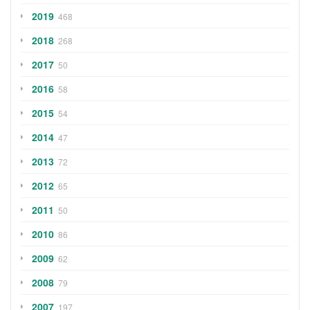
2019
468
2018
268
2017
50
2016
58
2015
54
2014
47
2013
72
2012
65
2011
50
2010
86
2009
62
2008
79
2007
197