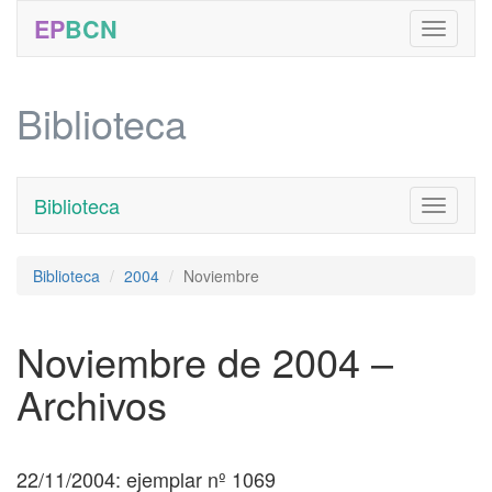
EP
BCN
Biblioteca
Biblioteca
Toggle
navigati
Biblioteca
2004
Noviembre
Noviembre de 2004 –
Archivos
22/11/2004: ejemplar nº 1069