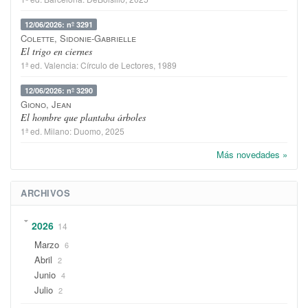
12/06/2026: nº 3291
Colette, Sidonie-Gabrielle
El trigo en ciernes
1ª ed.
Valencia
:
Círculo de Lectores
, 1989
12/06/2026: nº 3290
Giono, Jean
El hombre que plantaba árboles
1ª ed.
Milano
:
Duomo
, 2025
Más novedades »
ARCHIVOS
2026
14
Marzo
6
Abril
2
Junio
4
Julio
2