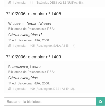
1 ejemplar:
1411
(Estándar,
DES1 A2 E2 NUEVA: 48
).
17/10/2006: ejemplar nº 1405
Winnicott, Donald Woods
Biblioteca de Psicoanálisis RBA
:
Obras escogidas II
1ª ed.
Barcelona
:
RBA
, 2006.
1 ejemplar:
1405
(Restringido,
SALA A4 E1: 14
).
17/10/2006: ejemplar nº 1409
Binswanger, Ludwig
Biblioteca de Psicoanálisis RBA
:
Obras escogidas
1ª ed.
Barcelona
:
RBA
, 2006.
1 ejemplar:
1409
(Restringido,
DES1 A1 E4: 2
).