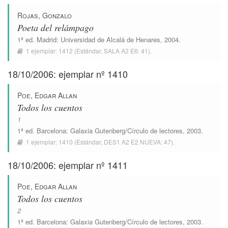
Rojas, Gonzalo
Poeta del relámpago
1ª ed.
Madrid
:
Universidad de Alcalá de Henares
, 2004.
1 ejemplar:
1412
(Estándar,
SALA A2 E6: 41
).
18/10/2006: ejemplar nº 1410
Poe, Edgar Allan
Todos los cuentos
1
1ª ed.
Barcelona
:
Galaxia Gutenberg/Círculo de lectores
, 2003.
1 ejemplar:
1410
(Estándar,
DES1 A2 E2 NUEVA: 47
).
18/10/2006: ejemplar nº 1411
Poe, Edgar Allan
Todos los cuentos
2
1ª ed.
Barcelona
:
Galaxia Gutenberg/Círculo de lectores
, 2003.