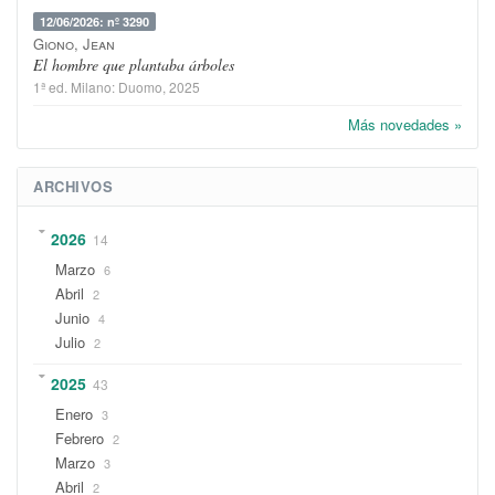
12/06/2026: nº 3290
Giono, Jean
El hombre que plantaba árboles
1ª ed.
Milano
:
Duomo
, 2025
Más novedades »
ARCHIVOS
2026
14
Marzo
6
Abril
2
Junio
4
Julio
2
2025
43
Enero
3
Febrero
2
Marzo
3
Abril
2