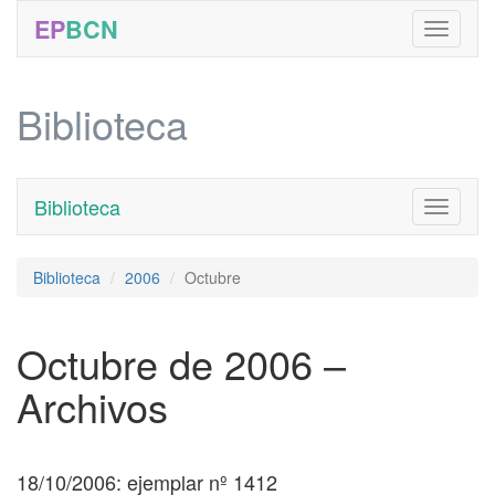
EP
BCN
Biblioteca
Biblioteca
Toggle
navigati
Biblioteca
2006
Octubre
Octubre de 2006 –
Archivos
18/10/2006: ejemplar nº 1412