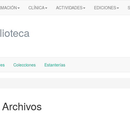
RMACIÓN
CLÍNICA
ACTIVIDADES
EDICIONES
lioteca
res
Colecciones
Estanterías
 Archivos