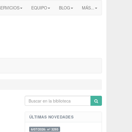
SERVICIOS
EQUIPO
BLOG
MÁS...
ÚLTIMAS NOVEDADES
6/07/2026: nº 3293