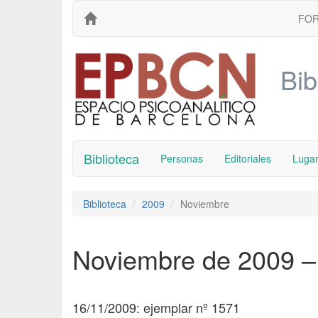
FO
Bib
Biblioteca
Personas
Editoriales
Luga
Biblioteca
2009
Noviembre
Noviembre de 2009 –
16/11/2009: ejemplar nº 1571