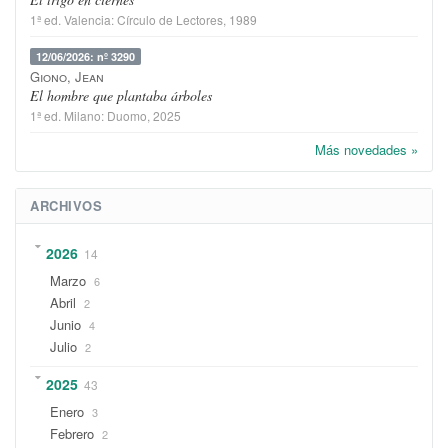
1ª ed.
Valencia
:
Círculo de Lectores
, 1989
12/06/2026: nº 3290
Giono, Jean
El hombre que plantaba árboles
1ª ed.
Milano
:
Duomo
, 2025
Más novedades »
ARCHIVOS
2026
14
Marzo
6
Abril
2
Junio
4
Julio
2
2025
43
Enero
3
Febrero
2