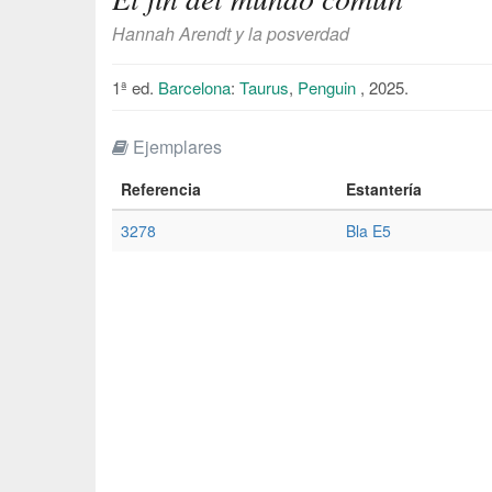
Hannah Arendt y la posverdad
1ª ed.
Barcelona
:
Taurus
,
Penguin
, 2025.
Ejemplares
Referencia
Estantería
3278
Bla E5