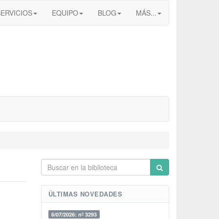
SERVICIOS
EQUIPO
BLOG
MÁS...
ÚLTIMAS NOVEDADES
6/07/2026: nº 3293