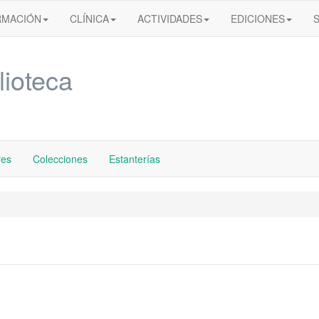
RMACIÓN
CLÍNICA
ACTIVIDADES
EDICIONES
lioteca
res
Colecciones
Estanterías