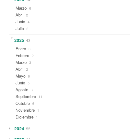
Marzo
6
Abril
2
Junio
4
Julio
2
2025
43
Enero
3
Febrero
2
Marzo
3
Abril
2
Mayo
6
Junio
5
Agosto
3
Septiembre
11
Octubre
6
Noviembre
1
Diciembre
1
2024
55