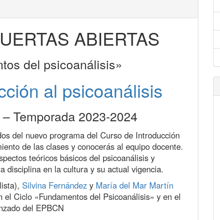
UERTAS ABIERTAS
os del psicoanálisis»
ción al psicoanálisis
a – Temporada 2023-2024
dos del nuevo programa del Curso de Introducción
miento de las clases y conocerás al equipo docente.
ectos teóricos básicos del psicoanálisis y
 disciplina en la cultura y su actual vigencia.
ista),
Silvina Fernández
y
María del Mar Martín
n el Ciclo «Fundamentos del Psicoanálisis» y en el
anzado del EPBCN