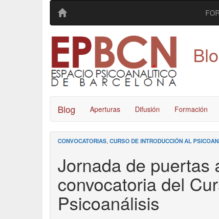
FO
Bl
Blog
Aperturas
Difusión
Formación
CONVOCATORIAS
,
CURSO DE INTRODUCCIÓN AL PSICOANÁ
Jornada de puertas 
convocatoria del Cur
Psicoanálisis