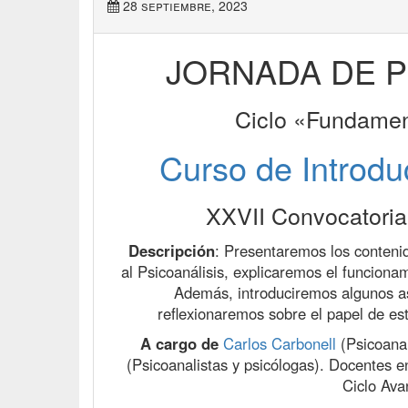
28 septiembre, 2023
JORNADA DE P
Ciclo «Fundament
Curso de Introduc
XXVII Convocatori
Descripción
: Presentaremos los conteni
al Psicoanálisis, explicaremos el funciona
Además, introduciremos algunos asp
reflexionaremos sobre el papel de esta
A cargo de
Carlos Carbonell
(Psicoanal
(Psicoanalistas y psicólogas). Docentes e
Ciclo Av