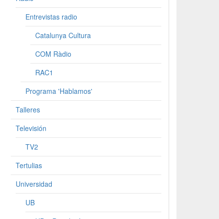
Entrevistas radio
Catalunya Cultura
COM Ràdio
RAC1
Programa 'Hablamos'
Talleres
Televisión
TV2
Tertulias
Universidad
UB