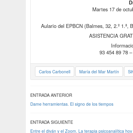
D
Martes 17 de octub
Aulario del EPBCN (Balmes, 32, 2.º 1.ª, B
ASISTENCIA GRAT
Informació
93 454 89 78 
Carlos Carbonell
María del Mar Martín
Si
ENTRADA ANTERIOR
Dame herramientas. El signo de los tiempos
ENTRADA SIGUIENTE
Entre el diván y el Zoom. La terapia psicoanalítica hoy