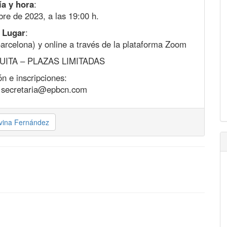
ía y hora
:
re de 2023, a las 19:00 h.
Lugar
:
arcelona) y online a través de la plataforma Zoom
UITA – PLAZAS LIMITADAS
n e inscripciones:
– secretaria@epbcn.com
lvina Fernández