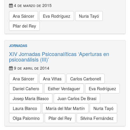
4 de marzo de 2015
Ana Sáncer
Eva Rodríguez
Nuria Tayó
Pilar del Rey
JORNADAS
XIV Jornadas Psicoanalíticas ‘Aperturas en
psicoanálisis (III)’
9 de abril de 2014
Ana Sáncer
Ana Viñas
Carlos Carbonell
Daniel Cañero
Esther Verdaguer
Eva Rodríguez
Josep Maria Blasco
Juan Carlos De Brasi
Laura Blanco
María del Mar Martín
Nuria Tayó
Olga Palomino
Pilar del Rey
Silvina Fernández