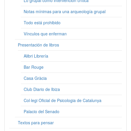
Lo grupal como intervención crítica
Notas mínimas para una arqueología grupal
Todo está prohibido
Vínculos que enferman
Presentación de libros
Alibri Librería
Bar Rouge
Casa Gràcia
Club Diario de Ibiza
Col·legi Oficial de Psicologia de Catalunya
Palacio del Senado
Textos para pensar