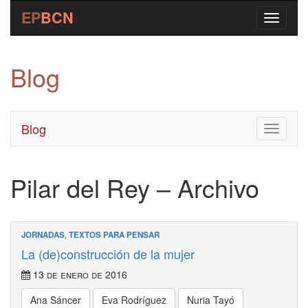
EP
BCN
Blog
Blog
Toggle
navigati
Pilar del Rey – Archivo
JORNADAS
,
TEXTOS PARA PENSAR
La (de)construcción de la mujer
13 de enero de 2016
Ana Sáncer
Eva Rodríguez
Nuria Tayó