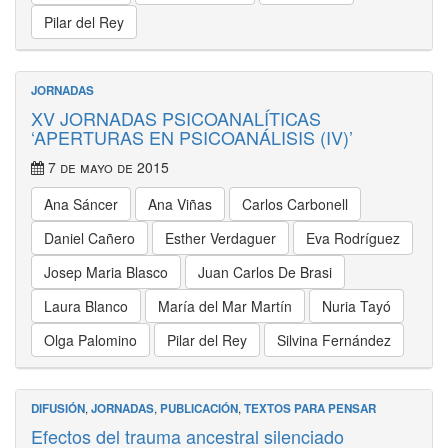
Pilar del Rey
JORNADAS
XV JORNADAS PSICOANALÍTICAS
‘APERTURAS EN PSICOANÁLISIS (IV)’
7 de mayo de 2015
Ana Sáncer
Ana Viñas
Carlos Carbonell
Daniel Cañero
Esther Verdaguer
Eva Rodríguez
Josep Maria Blasco
Juan Carlos De Brasi
Laura Blanco
María del Mar Martín
Nuria Tayó
Olga Palomino
Pilar del Rey
Silvina Fernández
DIFUSIÓN
,
JORNADAS
,
PUBLICACIÓN
,
TEXTOS PARA PENSAR
Efectos del trauma ancestral silenciado