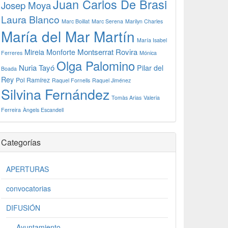
Juan Carlos De Brasi
Josep Moya
Laura Blanco
Marc Boillat
Marc Serena
Marilyn Charles
María del Mar Martín
María Isabel
Montserrat Rovira
Mireia Monforte
Ferreres
Mónica
Olga Palomino
Nuria Tayó
Pilar del
Boada
Rey
Pol Ramírez
Raquel Fornells
Raquel Jiménez
Silvina Fernández
Tomàs Arias
Valeria
Ferreira
Àngels Escandell
Categorías
APERTURAS
convocatorias
DIFUSIÓN
Ayuntamiento