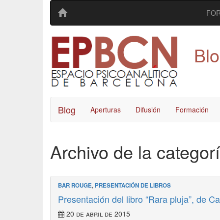
FO
Bl
Blog
Aperturas
Difusión
Formación
Archivo de la categor
BAR ROUGE
,
PRESENTACIÓN DE LIBROS
Presentación del libro “Rara pluja”, de C
20 de abril de 2015