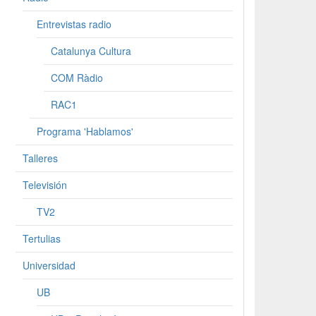
Entrevistas radio
Catalunya Cultura
COM Ràdio
RAC1
Programa 'Hablamos'
Talleres
Televisión
TV2
Tertulias
Universidad
UB