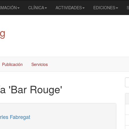
RMACIÓN
CLÍNICA
ACTIVIDADES
EDICIONES
og
Publicación
Servicios
ía 'Bar Rouge'
arles Fabregat