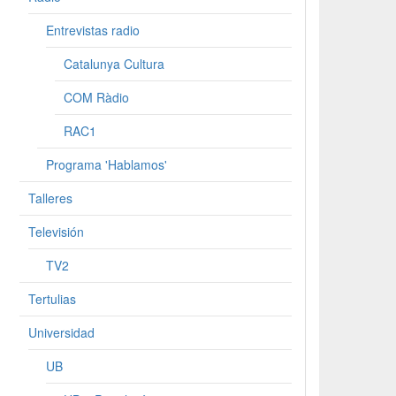
Entrevistas radio
Catalunya Cultura
COM Ràdio
RAC1
Programa 'Hablamos'
Talleres
Televisión
TV2
Tertulias
Universidad
UB