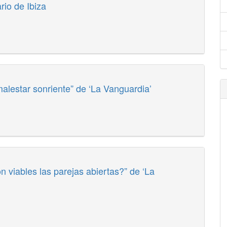
rio de Ibiza
malestar sonriente” de ‘La Vanguardia’
n viables las parejas abiertas?” de ‘La