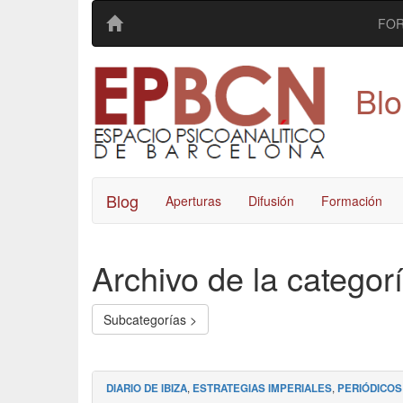
FO
Bl
Blog
Aperturas
Difusión
Formación
Archivo de la categorí
Subcategorías >
DIARIO DE IBIZA
,
ESTRATEGIAS IMPERIALES
,
PERIÓDICOS