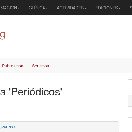
RMACIÓN
CLÍNICA
ACTIVIDADES
EDICIONES
og
Publicación
Servicios
a 'Periódicos'
,
PRENSA