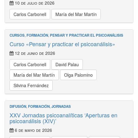
10 de julio de 2026
Carlos Carbonell
María del Mar Martín
CURSOS
,
FORMACIÓN
,
PENSAR Y PRACTICAR EL PSICOANÁLISIS
Curso «Pensar y practicar el psicoanálisis»
12 de junio de 2026
Carlos Carbonell
David Palau
María del Mar Martín
Olga Palomino
Silvina Fernández
DIFUSIÓN
,
FORMACIÓN
,
JORNADAS
XXV Jornadas psicoanalíticas ‘Aperturas en
psicoanálisis (XIV)’
6 de mayo de 2026