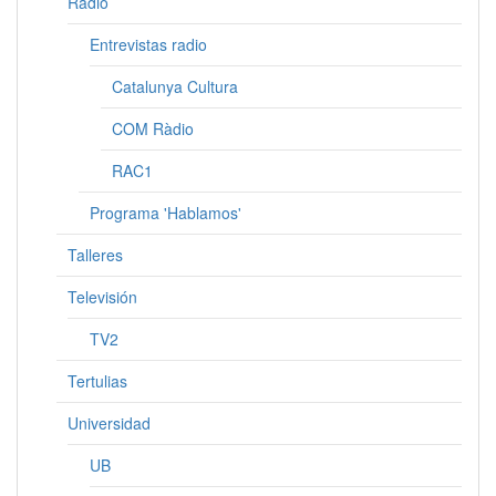
Radio
Entrevistas radio
Catalunya Cultura
COM Ràdio
RAC1
Programa 'Hablamos'
Talleres
Televisión
TV2
Tertulias
Universidad
UB