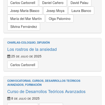
Carlos Carbonell
Daniel Cañero
David Palau
Josep Maria Blasco
Josep Moya
Laura Blanco
María del Mar Martín
Olga Palomino
Silvina Fernández
CHARLAS-COLOQUIO
,
DIFUSIÓN
Los rostros de la ansiedad
25 de julio de 2025
Carlos Carbonell
CONVOCATORIAS
,
CURSOS
,
DESARROLLOS TEÓRICOS
AVANZADOS
,
FORMACIÓN
Curso de Desarrollos Teóricos Avanzados
8 de julio de 2025