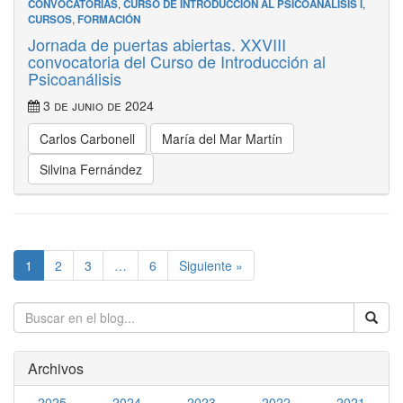
CONVOCATORIAS
,
CURSO DE INTRODUCCIÓN AL PSICOANÁLISIS I
,
CURSOS
,
FORMACIÓN
Jornada de puertas abiertas. XXVIII
convocatoria del Curso de Introducción al
Psicoanálisis
3 de junio de 2024
Carlos Carbonell
María del Mar Martín
Silvina Fernández
1
2
3
…
6
Siguiente »
Archivos
2025
2024
2023
2022
2021