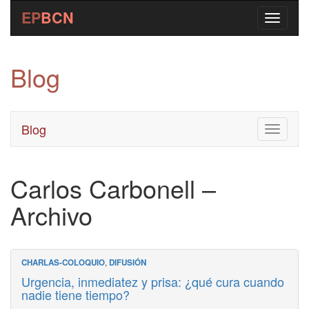
EP
BCN
Blog
Blog
Toggle
navigati
Carlos Carbonell –
Archivo
CHARLAS-COLOQUIO
,
DIFUSIÓN
Urgencia, inmediatez y prisa: ¿qué cura cuando
nadie tiene tiempo?