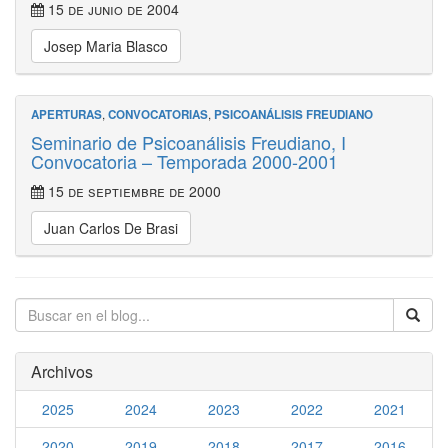
15 de junio de 2004
Josep Maria Blasco
APERTURAS
,
CONVOCATORIAS
,
PSICOANÁLISIS FREUDIANO
Seminario de Psicoanálisis Freudiano, I
Convocatoria – Temporada 2000-2001
15 de septiembre de 2000
Juan Carlos De Brasi
Archivos
2025
2024
2023
2022
2021
2020
2019
2018
2017
2016