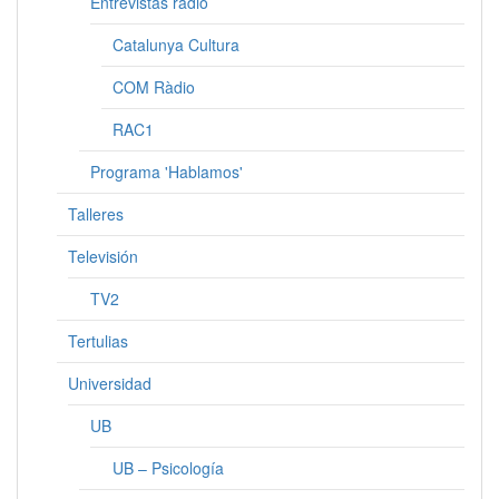
Entrevistas radio
Catalunya Cultura
COM Ràdio
RAC1
Programa 'Hablamos'
Talleres
Televisión
TV2
Tertulias
Universidad
UB
UB – Psicología