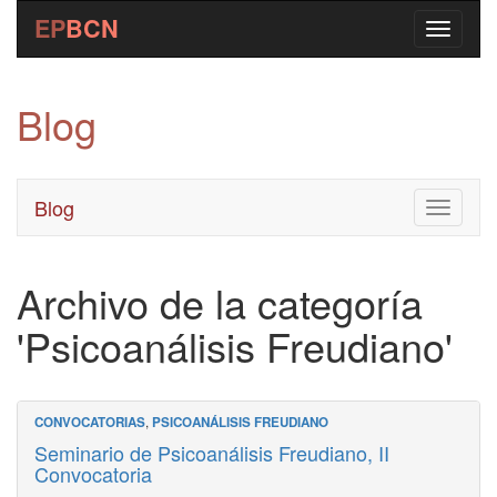
EP
BCN
Blog
Blog
Toggle
navigati
Archivo de la categoría
'Psicoanálisis Freudiano'
CONVOCATORIAS
,
PSICOANÁLISIS FREUDIANO
Seminario de Psicoanálisis Freudiano, II
Convocatoria