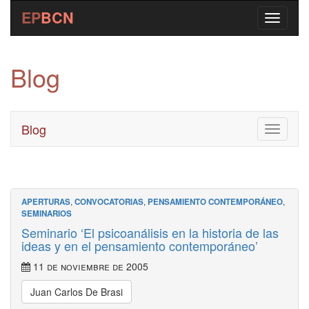
EP
BCN
Blog
Blog
Toggle
navigati
APERTURAS
,
CONVOCATORIAS
,
PENSAMIENTO CONTEMPORÁNEO
,
SEMINARIOS
Seminario ‘El psicoanálisis en la historia de las
ideas y en el pensamiento contemporáneo’
11 de noviembre de 2005
Juan Carlos De Brasi