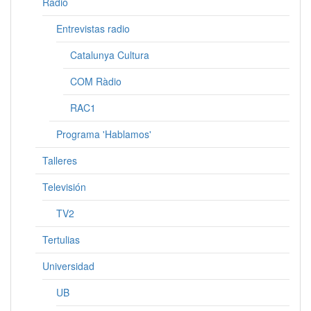
Radio
Entrevistas radio
Catalunya Cultura
COM Ràdio
RAC1
Programa 'Hablamos'
Talleres
Televisión
TV2
Tertulias
Universidad
UB