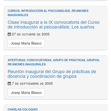
CURSOS
,
INTRODUCCIÓN AL PSICOANÁLISIS
,
REUNIONES
INAUGURALES
Clase Inaugural a la IX convocatoria del Curso
de introducción al psicoanálisis: Los sueños
27 de octubre de 2005
Josep Maria Blasco
APERTURAS
,
CONVOCATORIAS
,
GRUPO DE PRÁCTICAS
,
GRUPOS
,
REUNIONES INAUGURALES
Reunión inaugural del Grupo de prácticas de
docencia y coordinación de grupos
7 de septiembre de 2005
Josep Maria Blasco
CHARLAS-COLOQUIO