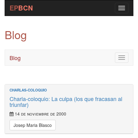
EP
BCN
Blog
Blog
Toggle
navigati
CHARLAS-COLOQUIO
Charla-coloquio: La culpa (los que fracasan al
triunfar)
14 de noviembre de 2000
Josep Maria Blasco