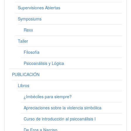
Supervisiones Abiertas
Symposiums
Rexx
Taller
Filosofía
Psicoanálisis y Lógica
PUBLICACIÓN
Libros
¿Imbéciles para siempre?
Apreciaciones sobre la violencia simbólica
Curso de introducción al psicoanálisis I
De Eros a Narciso