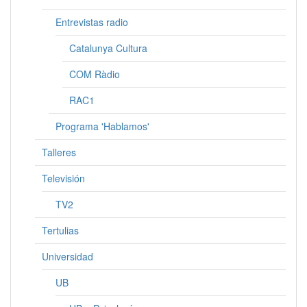
Entrevistas radio
Catalunya Cultura
COM Ràdio
RAC1
Programa 'Hablamos'
Talleres
Televisión
TV2
Tertulias
Universidad
UB