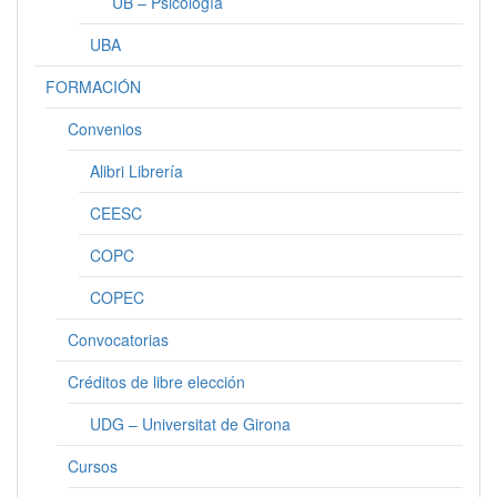
UB – Psicología
UBA
FORMACIÓN
Convenios
Alibri Librería
CEESC
COPC
COPEC
Convocatorias
Créditos de libre elección
UDG – Universitat de Girona
Cursos