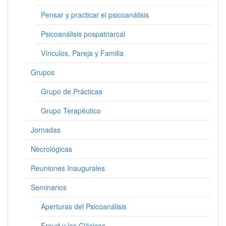
Pensar y practicar el psicoanálisis
Psicoanálisis pospatriarcal
Vínculos, Pareja y Familia
Grupos
Grupo de Prácticas
Grupo Terapéutico
Jornadas
Necrológicas
Reuniones Inaugurales
Seminarios
Aperturas del Psicoanálisis
Freud y los Clásicos