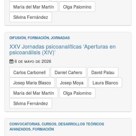
María del Mar Martín
Olga Palomino
Silvina Fernández
DIFUSIÓN
,
FORMACIÓN
,
JORNADAS
XXV Jornadas psicoanalíticas ‘Aperturas en
psicoanálisis (XIV)’
6 de mayo de 2026
Carlos Carbonell
Daniel Cañero
David Palau
Josep Maria Blasco
Josep Moya
Laura Blanco
María del Mar Martín
Olga Palomino
Silvina Fernández
CONVOCATORIAS
,
CURSOS
,
DESARROLLOS TEÓRICOS
AVANZADOS
,
FORMACIÓN