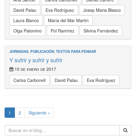
David Palau
Eva Rodríguez
Josep Maria Blasco
Laura Blanco
María del Mar Martín
Olga Palomino
Pol Ramírez
Silvina Fernández
JORNADAS
,
PUBLICACIÓN
,
TEXTOS PARA PENSAR
Y sufrir y sufrir y sufrir
10 de enero de 2017
Carlos Carbonell
David Palau
Eva Rodríguez
1
2
Siguiente »