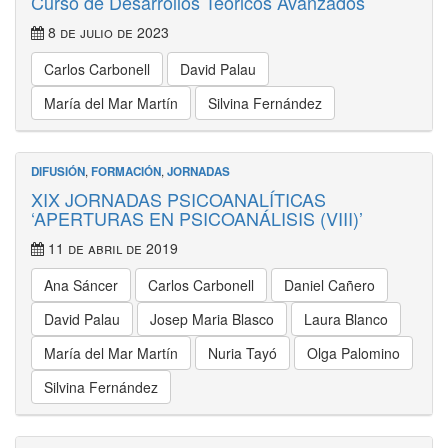
Curso de Desarrollos Teóricos Avanzados
8 de julio de 2023
Carlos Carbonell
David Palau
María del Mar Martín
Silvina Fernández
DIFUSIÓN
,
FORMACIÓN
,
JORNADAS
XIX JORNADAS PSICOANALÍTICAS
‘APERTURAS EN PSICOANÁLISIS (VIII)’
11 de abril de 2019
Ana Sáncer
Carlos Carbonell
Daniel Cañero
David Palau
Josep Maria Blasco
Laura Blanco
María del Mar Martín
Nuria Tayó
Olga Palomino
Silvina Fernández