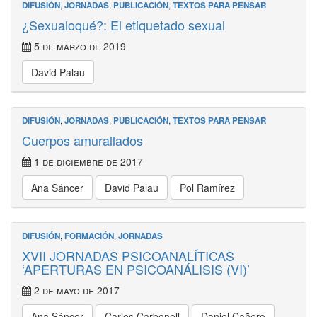
DIFUSIÓN
,
JORNADAS
,
PUBLICACIÓN
,
TEXTOS PARA PENSAR
¿Sexualoqué?: El etiquetado sexual
5 de marzo de 2019
David Palau
DIFUSIÓN
,
JORNADAS
,
PUBLICACIÓN
,
TEXTOS PARA PENSAR
Cuerpos amurallados
1 de diciembre de 2017
Ana Sáncer
David Palau
Pol Ramírez
DIFUSIÓN
,
FORMACIÓN
,
JORNADAS
XVII JORNADAS PSICOANALÍTICAS
‘APERTURAS EN PSICOANÁLISIS (VI)’
2 de mayo de 2017
Ana Sáncer
Carlos Carbonell
Daniel Cañero