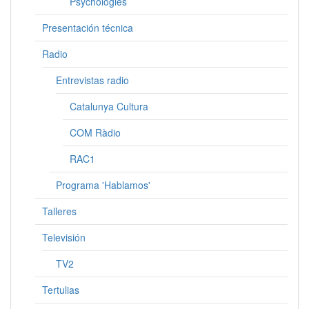
Psychologies
Presentación técnica
Radio
Entrevistas radio
Catalunya Cultura
COM Ràdio
RAC1
Programa 'Hablamos'
Talleres
Televisión
TV2
Tertulias