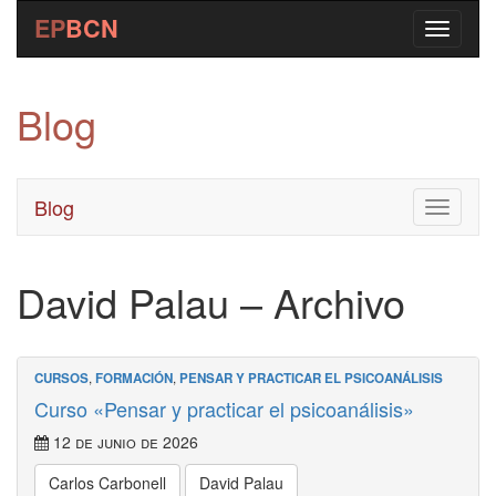
EP
BCN
Blog
Blog
Toggle
navigati
David Palau – Archivo
CURSOS
,
FORMACIÓN
,
PENSAR Y PRACTICAR EL PSICOANÁLISIS
Curso «Pensar y practicar el psicoanálisis»
12 de junio de 2026
Carlos Carbonell
David Palau