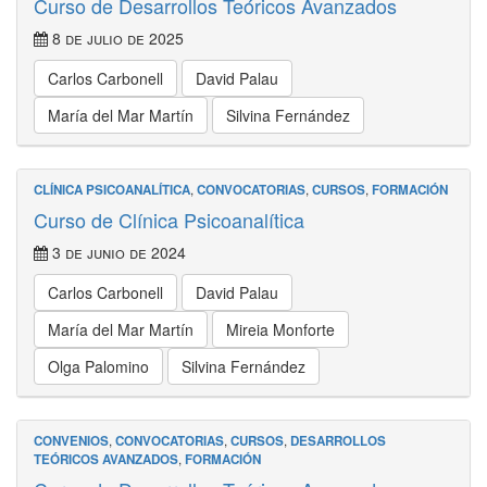
Curso de Desarrollos Teóricos Avanzados
8 de julio de 2025
Carlos Carbonell
David Palau
María del Mar Martín
Silvina Fernández
CLÍNICA PSICOANALÍTICA
,
CONVOCATORIAS
,
CURSOS
,
FORMACIÓN
Curso de Clínica Psicoanalítica
3 de junio de 2024
Carlos Carbonell
David Palau
María del Mar Martín
Mireia Monforte
Olga Palomino
Silvina Fernández
CONVENIOS
,
CONVOCATORIAS
,
CURSOS
,
DESARROLLOS
TEÓRICOS AVANZADOS
,
FORMACIÓN