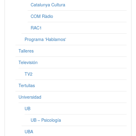
Catalunya Cultura
COM Ràdio
RAC1
Programa 'Hablamos'
Talleres
Televisión
TV2
Tertulias
Universidad
UB
UB – Psicología
UBA