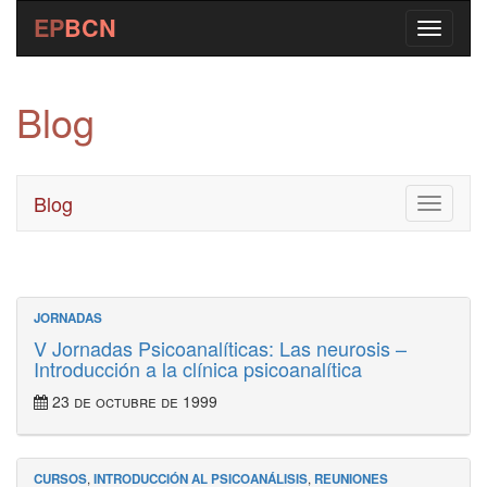
EP
BCN
Blog
Blog
Toggle
navigati
JORNADAS
V Jornadas Psicoanalíticas: Las neurosis –
Introducción a la clínica psicoanalítica
23 de octubre de 1999
CURSOS
,
INTRODUCCIÓN AL PSICOANÁLISIS
,
REUNIONES