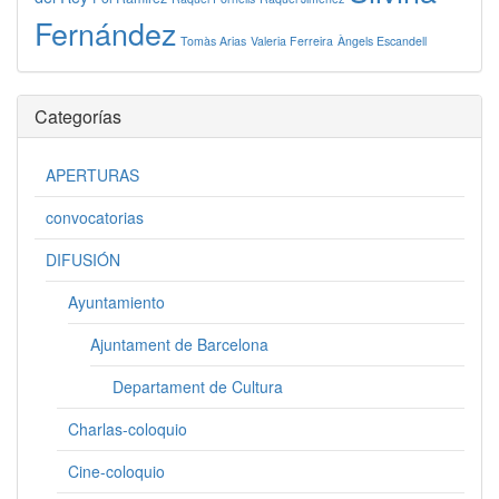
Fernández
Tomàs Arias
Valeria Ferreira
Àngels Escandell
Categorías
APERTURAS
convocatorias
DIFUSIÓN
Ayuntamiento
Ajuntament de Barcelona
Departament de Cultura
Charlas-coloquio
Cine-coloquio