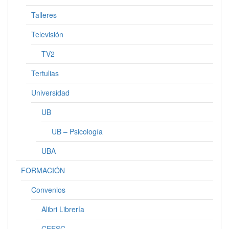
Talleres
Televisión
TV2
Tertulias
Universidad
UB
UB – Psicología
UBA
FORMACIÓN
Convenios
Alibri Librería
CEESC