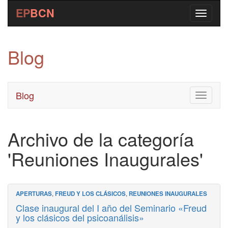
EP
BCN
Blog
Blog
Toggle
navigati
Archivo de la categoría
'Reuniones Inaugurales'
APERTURAS
,
FREUD Y LOS CLÁSICOS
,
REUNIONES INAUGURALES
Clase inaugural del I año del Seminario «Freud
y los clásicos del psicoanálisis»