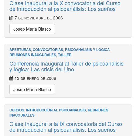
Clase Inaugural a la X convocatoria del Curso
de introducción al psicoanálisis: Los sueños
7 de noviembre de 2006
Josep Maria Blasco
APERTURAS
,
CONVOCATORIAS
,
PSICOANÁLISIS Y LÓGICA
,
REUNIONES INAUGURALES
,
TALLER
Conferencia Inaugural al Taller de psicoanálisis
y lógica: Las crisis del Uno
13 de enero de 2006
Josep Maria Blasco
CURSOS
,
INTRODUCCIÓN AL PSICOANÁLISIS
,
REUNIONES
INAUGURALES
Clase Inaugural a la IX convocatoria del Curso
de introducción al psicoanálisis: Los sueños