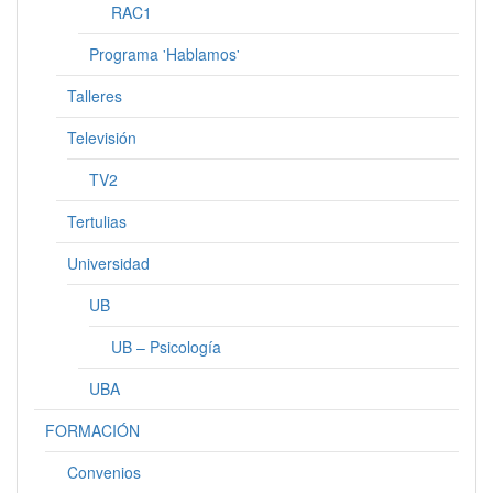
RAC1
Programa 'Hablamos'
Talleres
Televisión
TV2
Tertulias
Universidad
UB
UB – Psicología
UBA
FORMACIÓN
Convenios